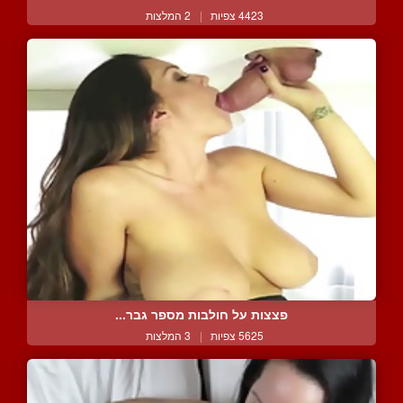
4423 צפיות
|
2 המלצות
פצצות על חולבות מספר גבר...
5625 צפיות
|
3 המלצות