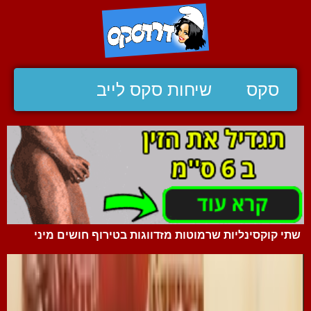
סקס
שיחות סקס לייב
שתי קוקסינליות שרמוטות מזדווגות בטירוף חושים מיני