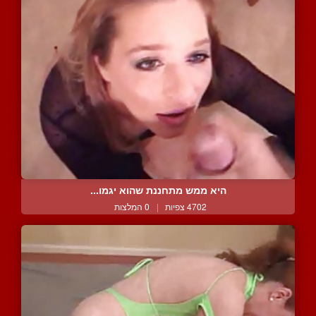
היא ממש מתחננת שהוא יגמו...
4702 צפיות
|
0 המלצות