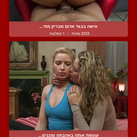
אישה בבגד אדום מבריק מזד...
3233 צפיות
|
1 המלצות
עוטפת אותה באהבתה ומכניס...