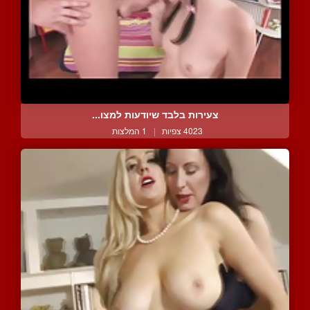
צעירות בלבד שיודעות למצו...
4023 צפיות
|
1 המלצות