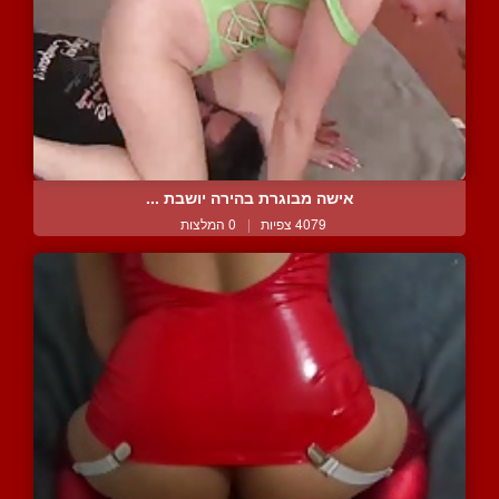
אישה מבוגרת בהירה יושבת ...
4079 צפיות
|
0 המלצות