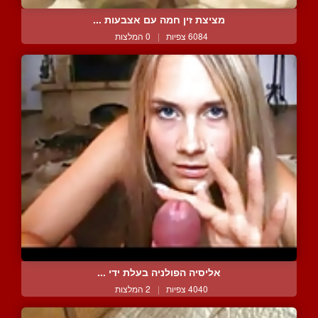
מציצת זין חמה עם אצבעות ...
6084 צפיות
|
0 המלצות
אליסיה הפולניה בעלת ידי ...
4040 צפיות
|
2 המלצות