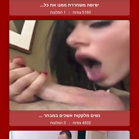
יפיופה משחררת ממנו את כל...
5160 צפיות
|
1 המלצות
נשים מלקקות אשכים במבחר ...
4632 צפיות
|
3 המלצות