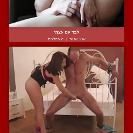
לבד עם עצמי
3841 צפיות
|
2 המלצות