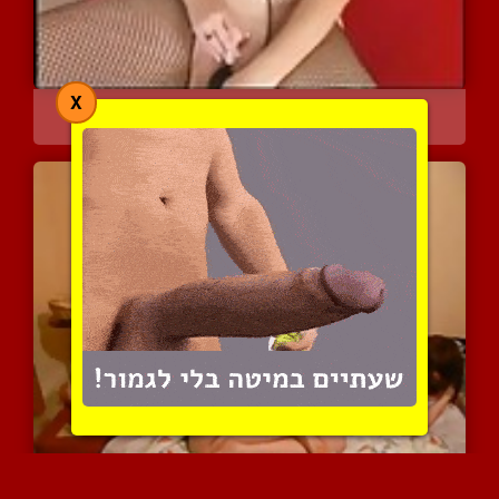
X
שמנמונת חרמנית בבגד רשת ...
6852 צפיות
|
5 המלצות