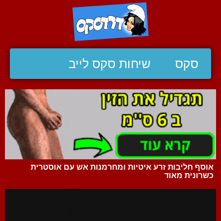
סקס
שיחות סקס לייב
אוסף חליבות זרע איטיות ומחרמנות אש עם אוסטרית
כשרונית מאוד