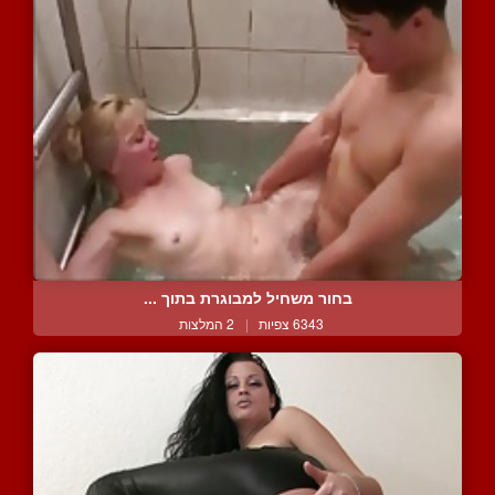
בחור משחיל למבוגרת בתוך ...
6343 צפיות
|
2 המלצות