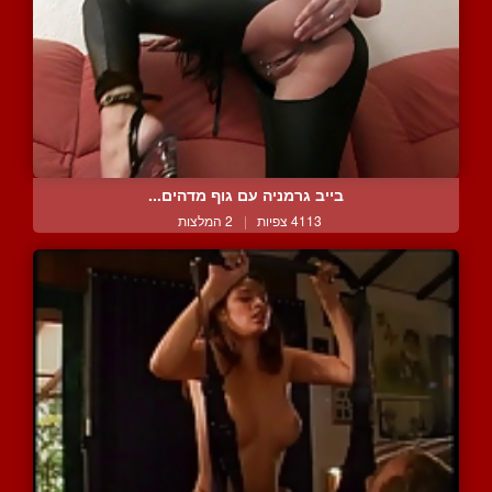
בייב גרמניה עם גוף מדהים...
4113 צפיות
|
2 המלצות