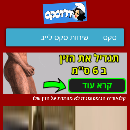
סקס
שיחות סקס לייב
קלואודיה הנימפומנית לא מוותרת על הזין שלו