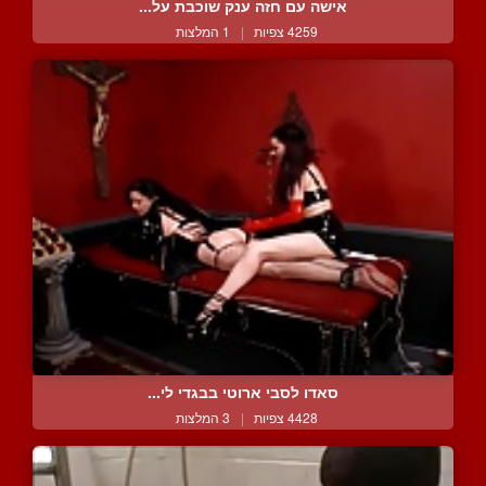
אישה עם חזה ענק שוכבת על...
4259 צפיות
|
1 המלצות
סאדו לסבי ארוטי בבגדי לי...
4428 צפיות
|
3 המלצות