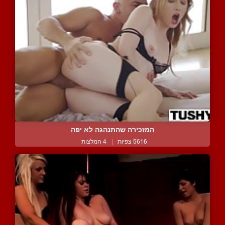
המזכירה שהתנהגה לא יפה
5616 צפיות
|
4 המלצות