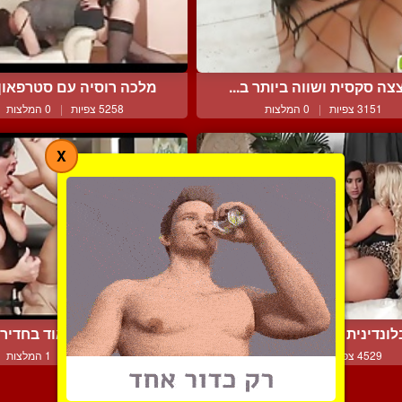
צה סקסית ושווה ביותר ב...
מלכה רוסיה עם סטרפאון ב
3151 צפיות
|
0 המלצות
5258 צפיות
|
0 המלצות
X
לונדינית וברונטית בשילו...
מילף סקסית מאוד בחדירה 
4529 צפיות
|
1 המלצות
4725 צפיות
|
1 המלצות
צור קשר