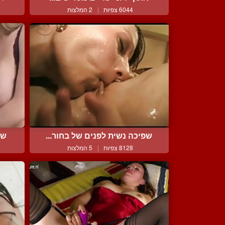
6044 צפיות
|
2 המלצות
שפיכה נשית לפנים של בחור...
שת
8128 צפיות
|
5 המלצות