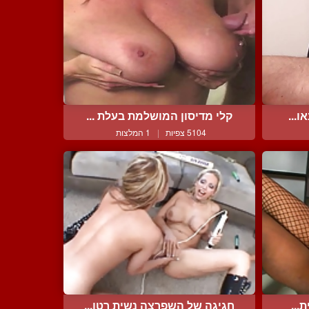
ו...
קלי מדיסון המושלמת בעלת ...
5104 צפיות
|
1 המלצות
...
חגיגה של השפרצה נשית רטו...