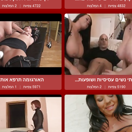
4832 צפיות
|
4 המלצות
4722 צפיות
|
2 המלצות
י נשים עסיסיות ושופעות...
האורגזמה תרפא אותך
5190 צפיות
|
2 המלצות
5971 צפיות
|
1 המלצות