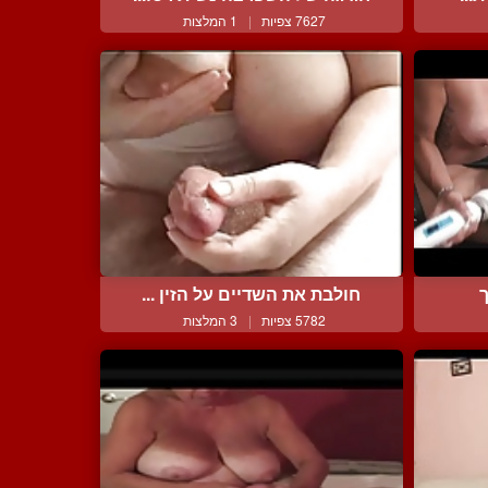
7627 צפיות
|
1 המלצות
חולבת את השדיים על הזין ...
5782 צפיות
|
3 המלצות