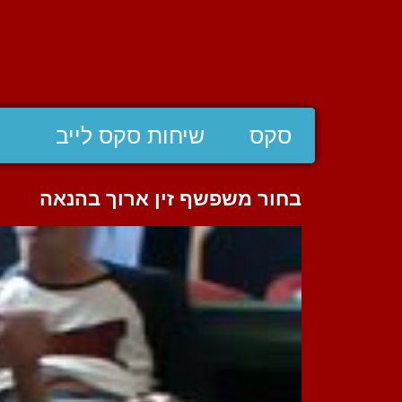
סקס
שיחות סקס לייב
בחור משפשף זין ארוך בהנאה