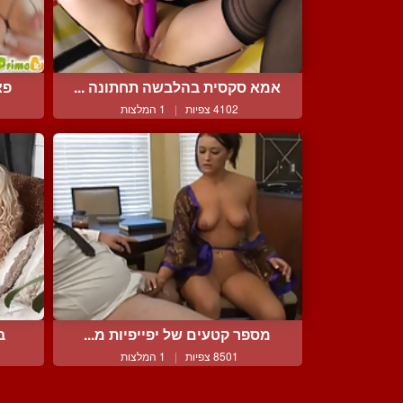
אמא סקסית בהלבשה תחתונה ...
פצ
4102 צפיות
|
1 המלצות
מספר קטעים של יפייפיות מ...
ב
8501 צפיות
|
1 המלצות