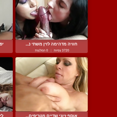
חוויה מדהימה לזין משתי נ...
יפ
3720 צפיות
|
0 המלצות
אוסף זיוני שדיים מטריפים...
לי