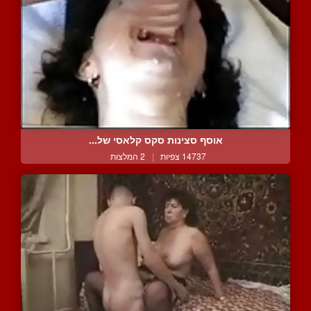
אוסף סצינות סקס קלאסי של...
14737 צפיות
|
2 המלצות