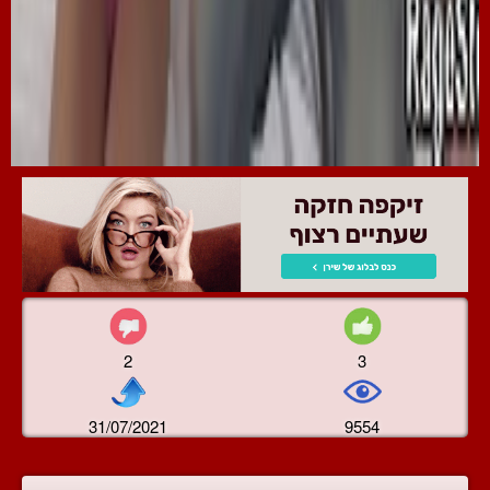
2
3
31/07/2021
9554