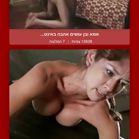
אמא ובן עושים אהבה באינט...
13608 צפיות
|
7 המלצות