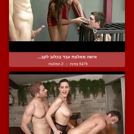
אישה מאלצת עבד בכלוב לקב...
5479 צפיות
|
2 המלצות