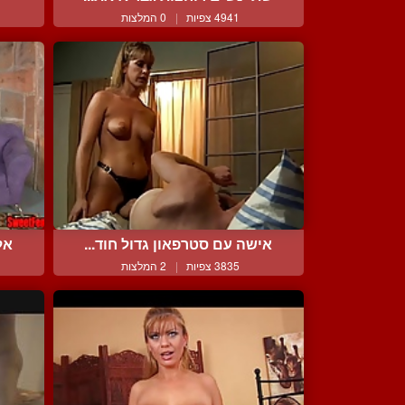
4941 צפיות
|
0 המלצות
אישה עם סטרפאון גדול חוד...
אל
3835 צפיות
|
2 המלצות