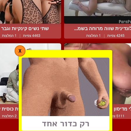
ונדינית שווה מרוחה בשמ...
שתי נשים קינקיות וגבר עו
4245 צפיות
|
1 המלצות
4463 צפיות
|
1 המלצות
X
 מדיסון המושלמת בעלת ...
חתולה בלונדינית כוסית על
5111 צפיות
|
1 המלצות
6646 צפיות
|
2 המלצות
צור קשר