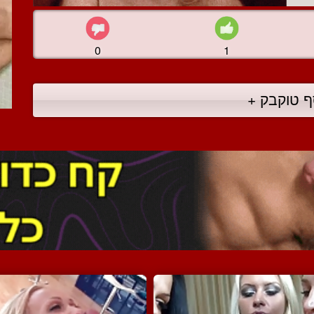
0
1
ף טוקבק +