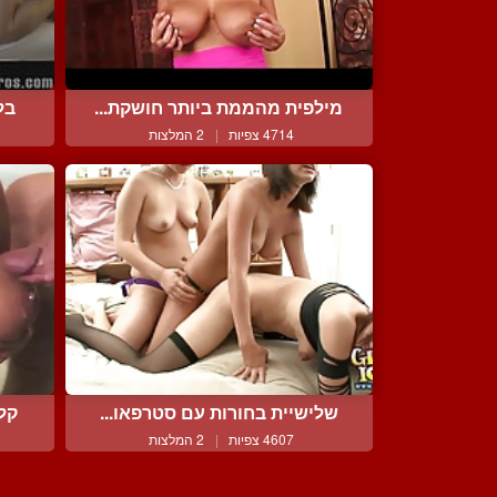
מילפית מהממת ביותר חושקת...
בל
4714 צפיות
|
2 המלצות
שלישיית בחורות עם סטרפאו...
קלי
4607 צפיות
|
2 המלצות