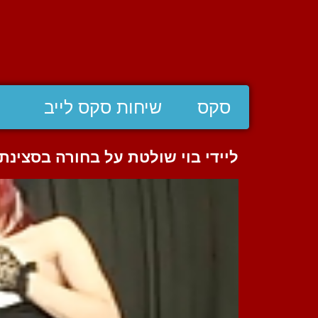
סקס
שיחות סקס לייב
ליידי בוי שולטת על בחורה בסצינ