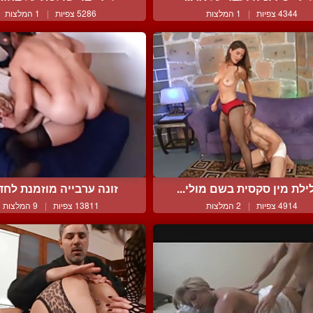
4344 צפיות
|
1 המלצות
5286 צפיות
|
1 המלצות
ילת מין סקסית בשם מולי...
זונה ערבייה מוזמנת לחדר 
4914 צפיות
|
2 המלצות
13811 צפיות
|
9 המלצות