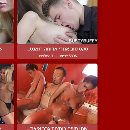
סקס טוב אחרי ארוחה רומנט...
של
5896 צפיות
|
1 המלצות
שתי נשים רוחצות גבר איאת...
ל