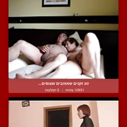
זוג זקנים שאוהבים שצופים...
10931 צפיות
|
5 המלצות