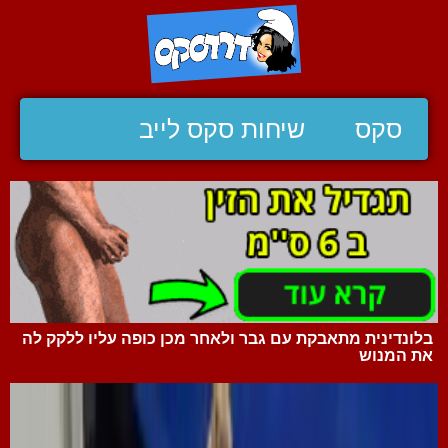
סקס
שיחות סקס לייב
בלונדינית מתאבקת עם גבר ולאחר מכן כופה עליו ללקק לה
את המנוש