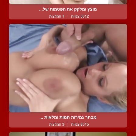
מוצץ ומלקק את הפטמות של...
5612 צפיות
|
1 המלצות
מבחר גמירות חמות ומלאות ...
8015 צפיות
|
3 המלצות