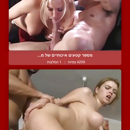
מספר קטעים איכותיים של מ...
4209 צפיות
|
1 המלצות