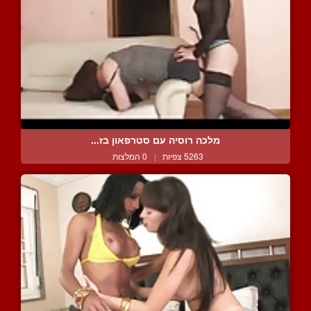
מלכה רוסיה עם סטרפאון בז...
5263 צפיות
|
0 המלצות