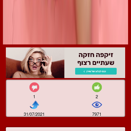
1
2
31/07/2021
7971