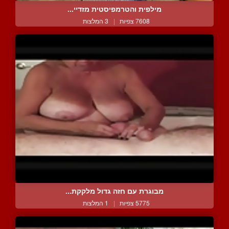
מילפית והטרמפיסטית מזדיי...
7608 צפיות
|
3 המלצות
מבוגרת עם חזה גדול מלקקת...
5775 צפיות
|
1 המלצות