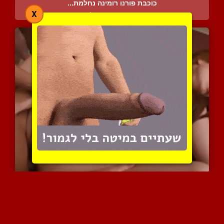
כוכבת פורנו רומינה נחלמת...
X
3764 צפיות
|
0 המלצות
בוקקה אסיאתי מאוד מחרמן ...
5816 צפיות
|
3 המלצות