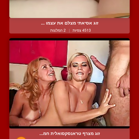
זוג אסיאתי מצלם את עצמו ...
4513 צפיות
|
2 המלצות
זוג מצרף טראנסקסואלית חמ...