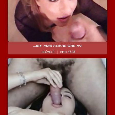
היא ממש מתחננת שהוא יגמו...
4698 צפיות
|
0 המלצות