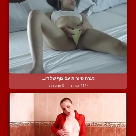
נערה טיזרית עם גוף של דו...
4114 צפיות
|
0 המלצות