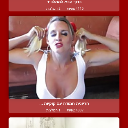
ברוך הבא לממלכתי
4115 צפיות
|
2 המלצות
הריונית חמודה עם קוקיות ...
4887 צפיות
|
1 המלצות