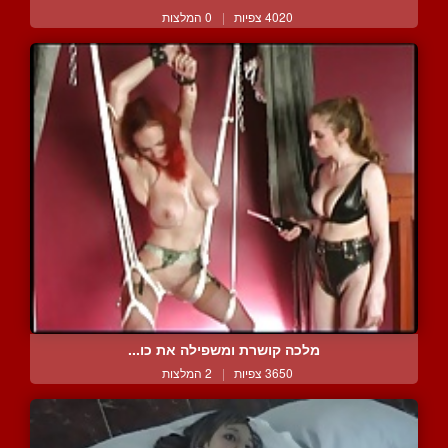
4020 צפיות
|
0 המלצות
מלכה קושרת ומשפילה את כו...
3650 צפיות
|
2 המלצות