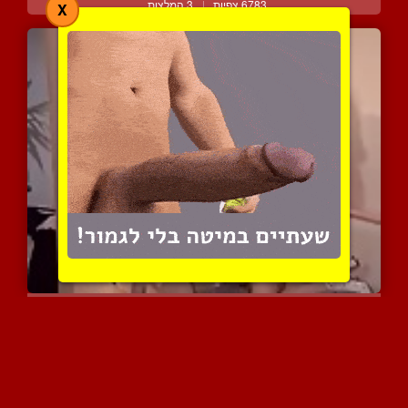
6783 צפיות
|
3 המלצות
X
זוג צרפתי קינקי מזמין צע...
10410 צפיות
|
2 המלצות