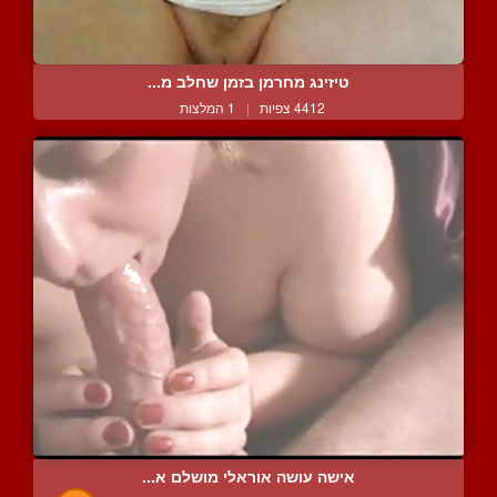
טיזינג מחרמן בזמן שחלב מ...
4412 צפיות
|
1 המלצות
אישה עושה אוראלי מושלם א...