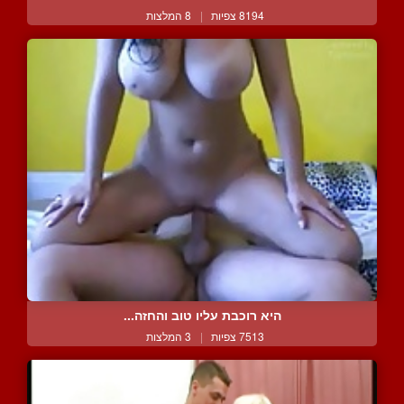
8194 צפיות
|
8 המלצות
היא רוכבת עליו טוב והחזה...
7513 צפיות
|
3 המלצות