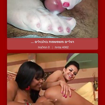
רגליים משפשפות בולבולים ...
4062 צפיות
|
0 המלצות