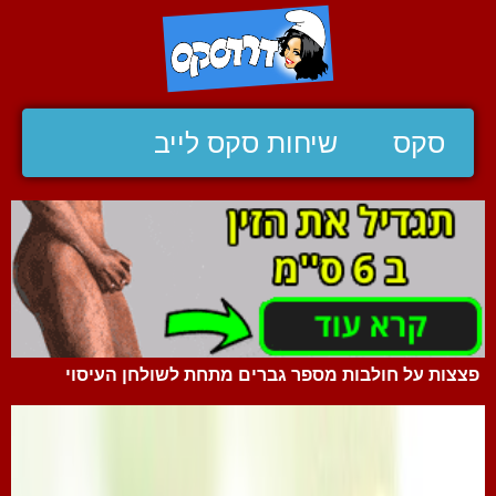
סקס
שיחות סקס לייב
פצצות על חולבות מספר גברים מתחת לשולחן העיסוי