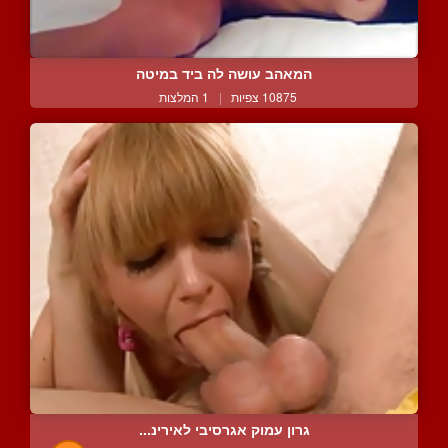
המאהב עושה לה ביד במיטה
10875 צפיות
|
1 המלצות
גרון עמוק אגרסיבי לאירינ...