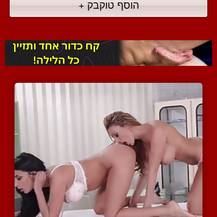
הוסף טוקבק +