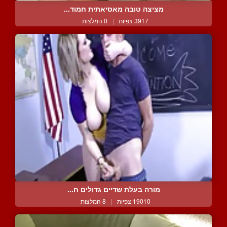
מציצה טובה מאסיאתית חמוד...
3917 צפיות
|
0 המלצות
מורה בעלת שדיים גדולים ח...
19010 צפיות
|
8 המלצות