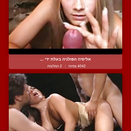
אליסיה הפולניה בעלת ידי ...
4042 צפיות
|
2 המלצות