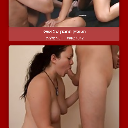
הטוסיק החמדן של אשלי
4342 צפיות
|
0 המלצות