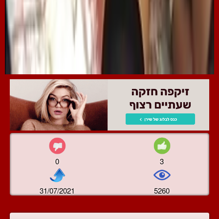
0
3
31/07/2021
5260