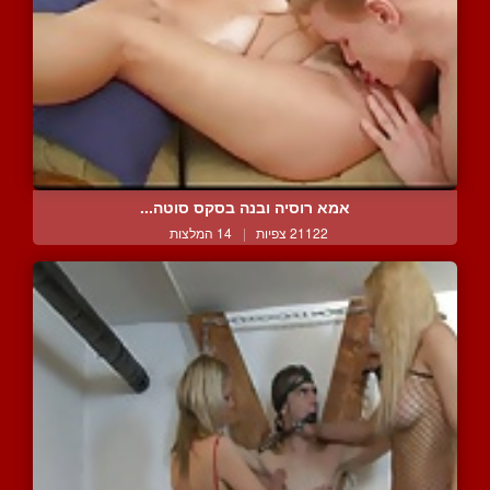
אמא רוסיה ובנה בסקס סוטה...
21122 צפיות
|
14 המלצות