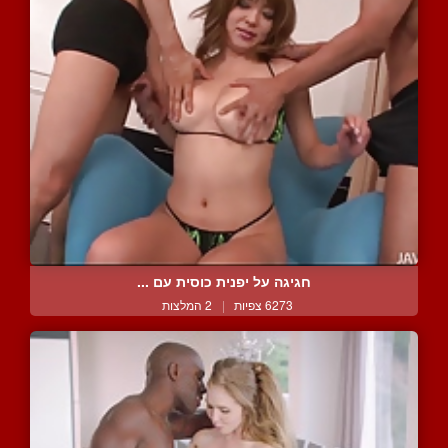
חגיגה על יפנית כוסית עם ...
6273 צפיות
|
2 המלצות