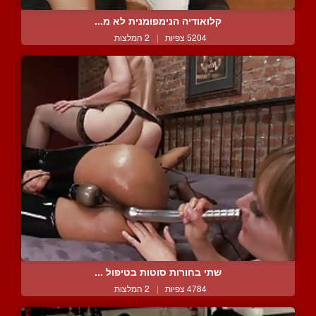
קלואודיה הנימפומנית לא מ...
5204 צפיות
|
2 המלצות
שתי בחורות סוטות בטיפול ...
4784 צפיות
|
2 המלצות