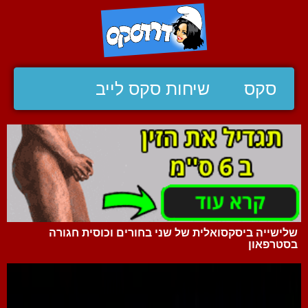
סקס
שיחות סקס לייב
שלישייה ביסקסואלית של שני בחורים וכוסית חגורה
בסטרפאון