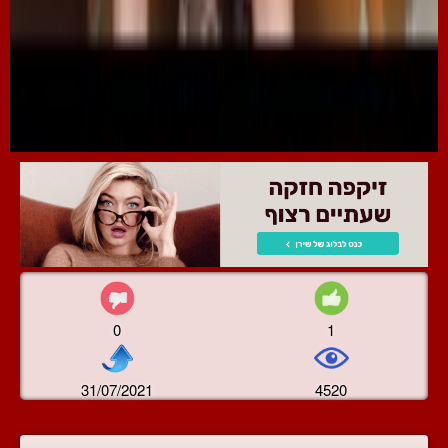
0
1
31/07/2021
4520