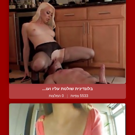
בלונדינית שולטת עליו ועו...
5533 צפיות
|
0 המלצות