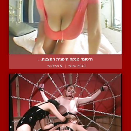
היטומי טנקה היפנית הפצצה...
5949 צפיות
|
5 המלצות