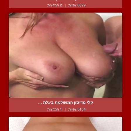
6829 צפיות
|
2 המלצות
קלי מדיסון המושלמת בעלת ...
5104 צפיות
|
1 המלצות