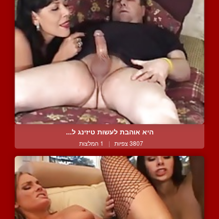
היא אוהבת לעשות טיזינג ל...
3807 צפיות
|
1 המלצות