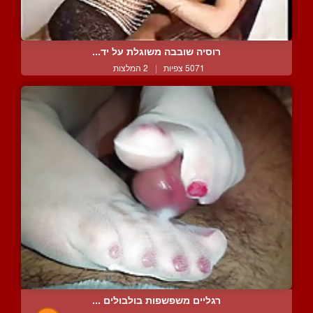
רוסיה שובבה משוגלת על יד...
5071 צפיות
|
2 המלצות
רגליים משפשפות בולבולים ...