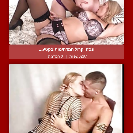
ונסה וקרול המדהימות בקטע...
6287 צפיות
|
3 המלצות