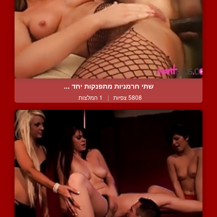
שתי חרמניות מתפנקות יחד ...
5808 צפיות
|
1 המלצות