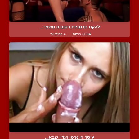
להקת חרמניות רטובות משפר...
5384 צפיות
|
4 המלצות
עיסוי זין איטי ועדין שבא...