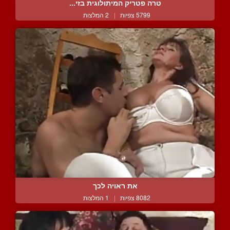
טרה פטריק המיתולוגית בזי...
5799 צפיות
|
2 המלצות
את ראויה לכך
8082 צפיות
|
1 המלצות