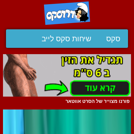
סקס
שיחות סקס לייב
פורנו מצוייר של הסרט אווטאר