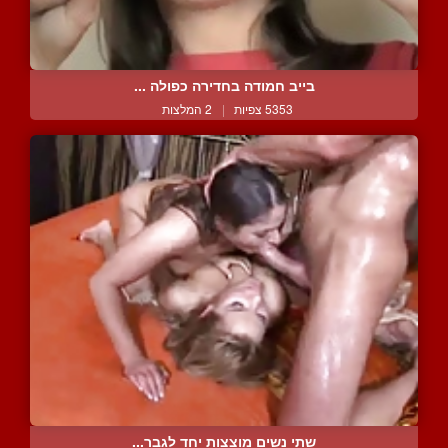
בייב חמודה בחדירה כפולה ...
5353 צפיות
|
2 המלצות
שתי נשים מוצצות יחד לגבר...