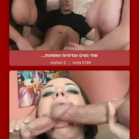
שתי נשים עסיסיות ושופעות...
5194 צפיות
|
2 המלצות