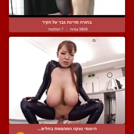
בחורה מזיינת גבר על הקיר
5809 צפיות
|
7 המלצות
היטומי טנקה המהממת בחליפ...