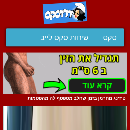
סקס
שיחות סקס לייב
טיזינג מחרמן בזמן שחלב מטפטף לה מהפטמות