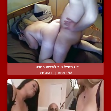
דוג סטייל טוב לאישה בסרט...
4765 צפיות
|
1 המלצות