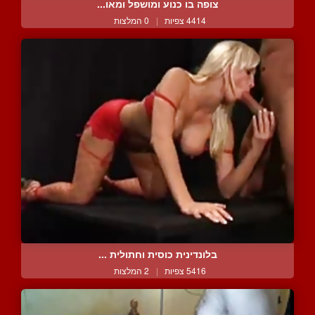
צופה בו כנוע ומושפל ומאו...
4414 צפיות
|
0 המלצות
בלונדינית כוסית וחתולית ...
5416 צפיות
|
2 המלצות