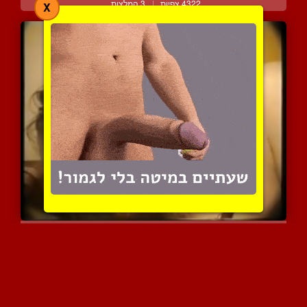
4322 צפיות
|
3 המלצות
X
לאט ובטוח זו הדרך הנכונה...
4026 צפיות
|
2 המלצות