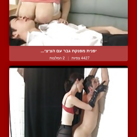
יפנית מפנקת גבר עם הציצי...
4427 צפיות
|
2 המלצות