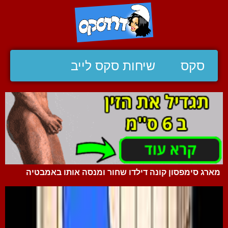
סקס
שיחות סקס לייב
מארג סימפסון קונה דילדו שחור ומנסה אותו באמבטיה