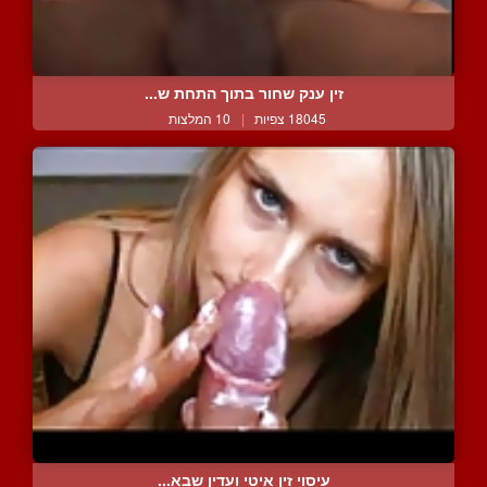
זין ענק שחור בתוך התחת ש...
18045 צפיות
|
10 המלצות
עיסוי זין איטי ועדין שבא...