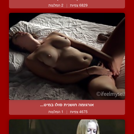
6829 צפיות
|
2 המלצות
אורגזמה חושנית סולו במיט...
4675 צפיות
|
1 המלצות