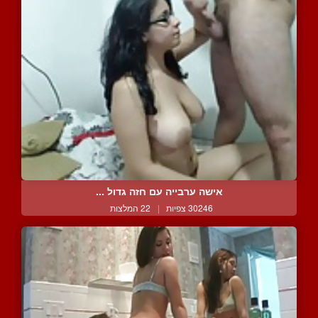
אישה ערבייה עם חזה גדול ...
30246 צפיות
|
22 המלצות