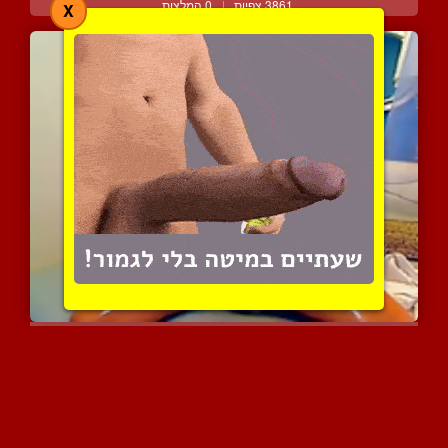
3861 צפיות
|
0 המלצות
X
פצצה מרוחה בשמן נותנת הו...
3862 צפיות
|
1 המלצות