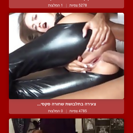
5278 צפיות
|
1 המלצות
צעירה בתלבושת שחורה סקסי...
4785 צפיות
|
0 המלצות