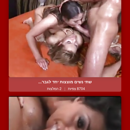
שתי נשים מוצצות יחד לגבר...
8704 צפיות
|
2 המלצות