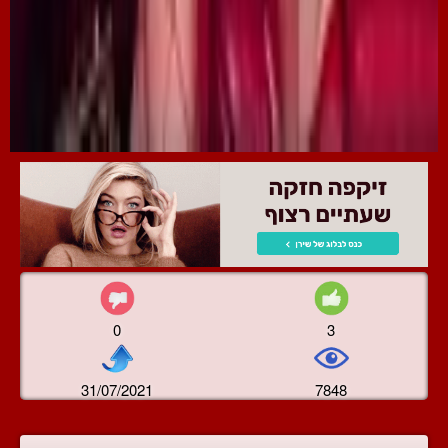
0
3
31/07/2021
7848