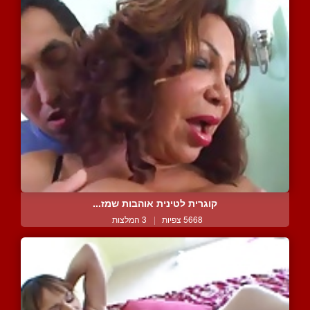
קוגרית לטינית אוהבות שמז...
5668 צפיות
|
3 המלצות