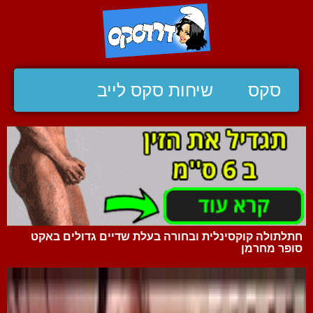
סקס
שיחות סקס לייב
חתלתולה קוקסינלית ובחורה בעלת שדיים גדולים באקט
סופר מחרמן