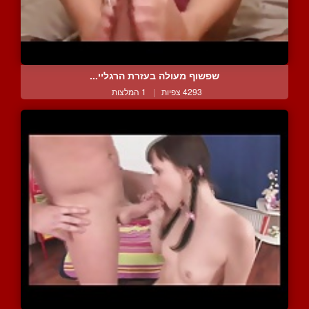
שפשוף מעולה בעזרת הרגליי...
4293 צפיות
|
1 המלצות