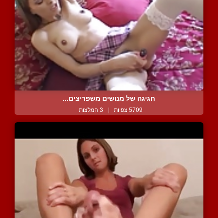
חגיגה של מנושים משפריצים...
5709 צפיות
|
3 המלצות