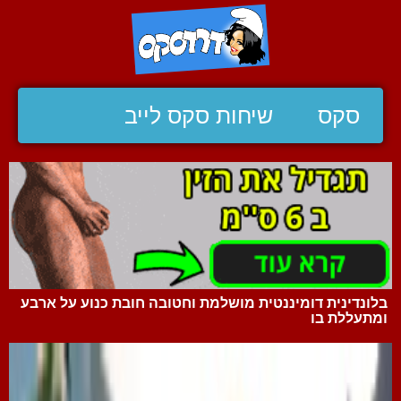
סקס
שיחות סקס לייב
בלונדינית דומיננטית מושלמת וחטובה חובת כנוע על ארבע
ומתעללת בו