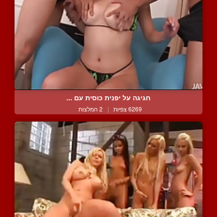
חגיגה על יפנית כוסית עם ...
6269 צפיות
|
2 המלצות