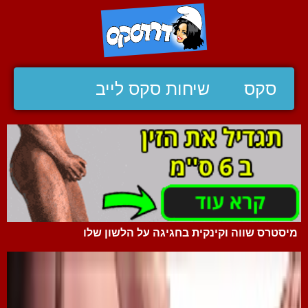
סקס
שיחות סקס לייב
מיסטרס שווה וקינקית בחגיגה על הלשון שלו