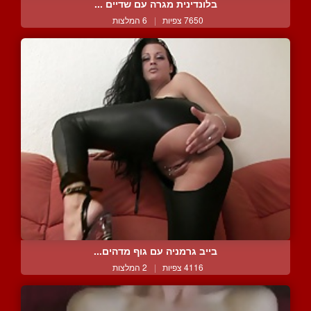
בלונדינית מגרה עם שדיים ...
7650 צפיות
|
6 המלצות
בייב גרמניה עם גוף מדהים...
4116 צפיות
|
2 המלצות