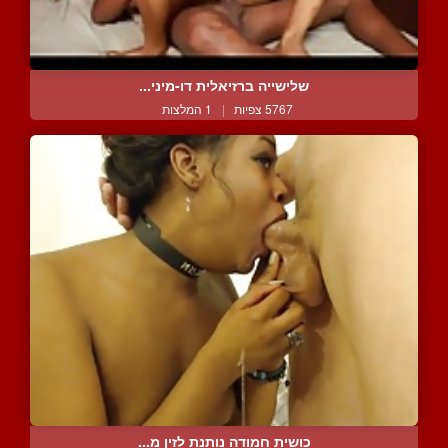
שלישייה ברזיאלית דו-מיני...
5767 צפיות
|
1 המלצות
כושית חמודה נותנת לזין מ...