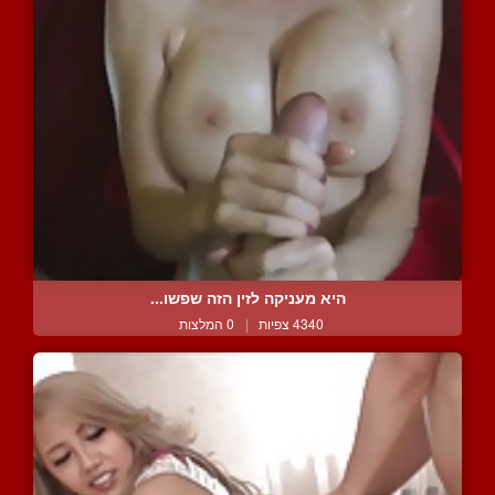
היא מעניקה לזין הזה שפשו...
4340 צפיות
|
0 המלצות