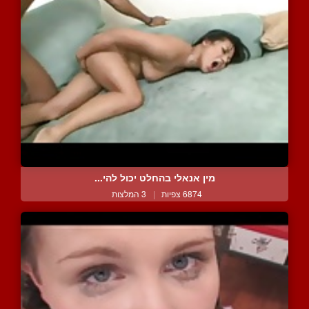
מין אנאלי בהחלט יכול להי...
6874 צפיות
|
3 המלצות