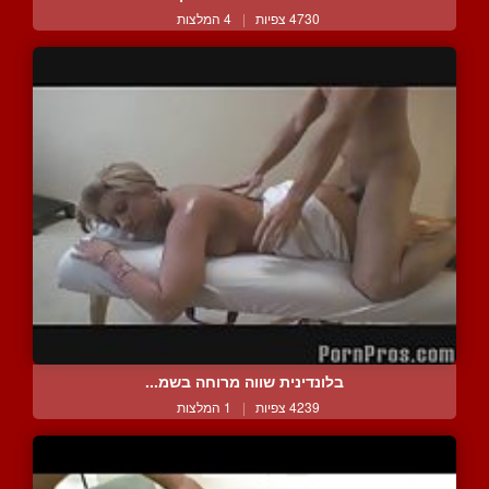
4730 צפיות
|
4 המלצות
בלונדינית שווה מרוחה בשמ...
4239 צפיות
|
1 המלצות