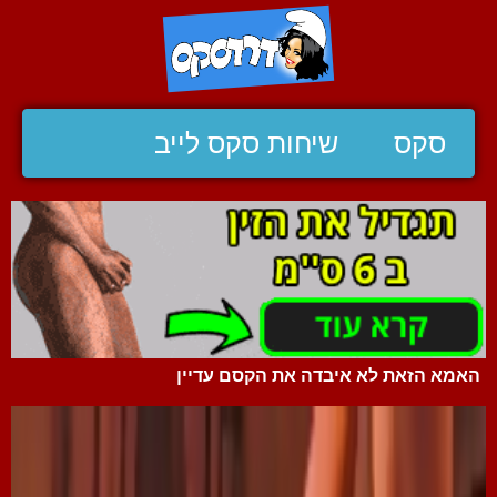
סקס
שיחות סקס לייב
האמא הזאת לא איבדה את הקסם עדיין