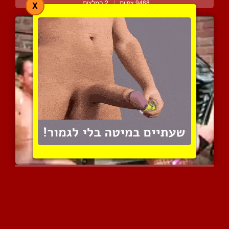
9488 צפיות
|
2 המלצות
X
מיסטרס סוטה וסקסית מנצלת...
4511 צפיות
|
2 המלצות