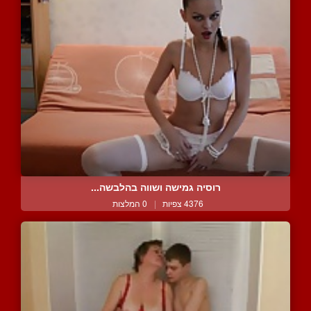
רוסיה גמישה ושווה בהלבשה...
4376 צפיות
|
0 המלצות