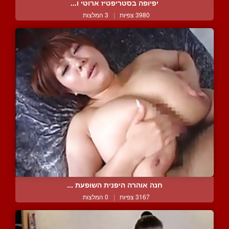
יפיופה בסטריפטיז ארוטי ו...
3980 צפיות
|
3 המלצות
חנה אוהרה היפנית השופעת ...
3167 צפיות
|
0 המלצות