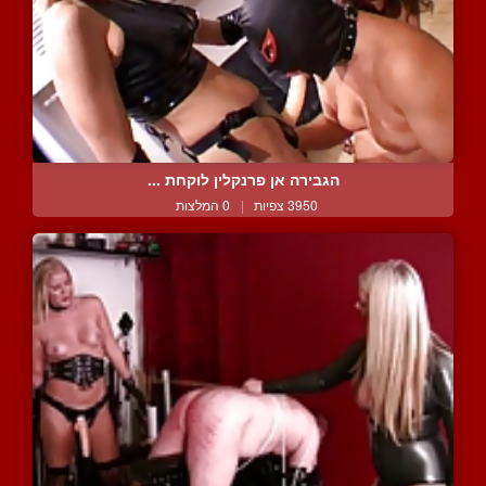
הגבירה אן פרנקלין לוקחת ...
3950 צפיות
|
0 המלצות