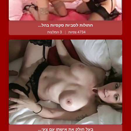
חתולות לסביות סקסיות בהל...
4734 צפיות
|
3 המלצות
בעל חולק את אישתו עם צעי...