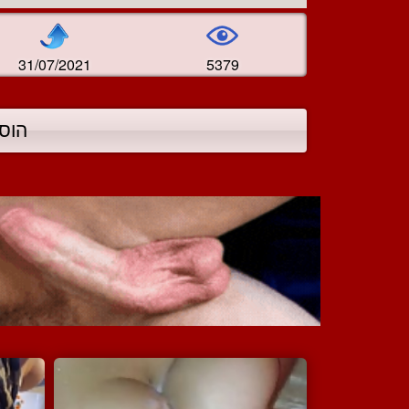
31/07/2021
5379
הוס