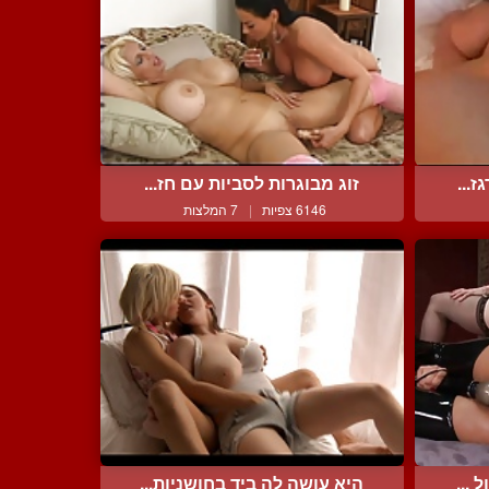
...
זוג מבוגרות לסביות עם חז...
6146 צפיות
|
7 המלצות
 ...
היא עושה לה ביד בחושניות...