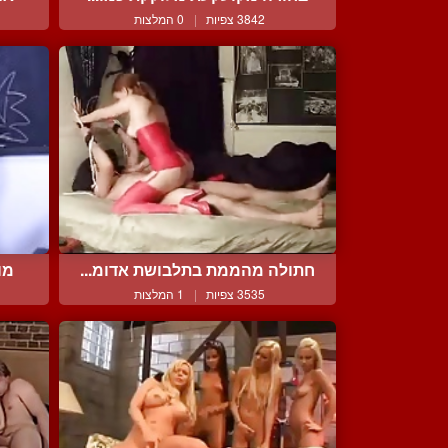
3842 צפיות
|
0 המלצות
חתולה מהממת בתלבושת אדומ...
מו
3535 צפיות
|
1 המלצות