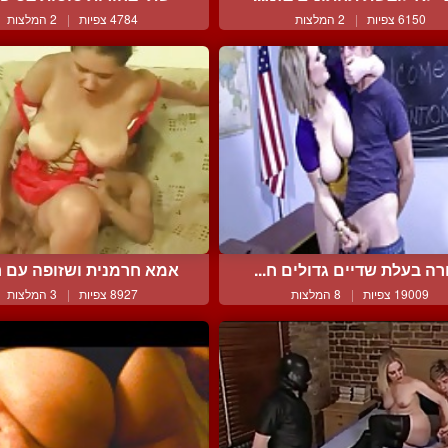
6150 צפיות
|
2 המלצות
4784 צפיות
|
2 המלצות
רה בעלת שדיים גדולים ח...
אמא חרמנית ושזופה עם חז
19009 צפיות
|
8 המלצות
8927 צפיות
|
3 המלצות