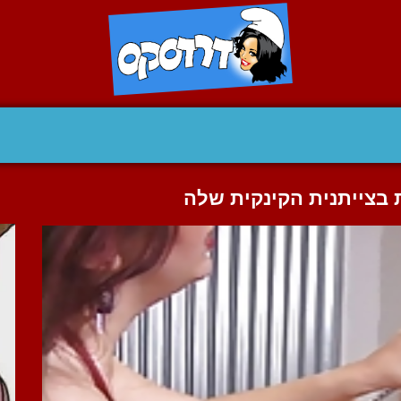
בצייתנית הקינקית שלה