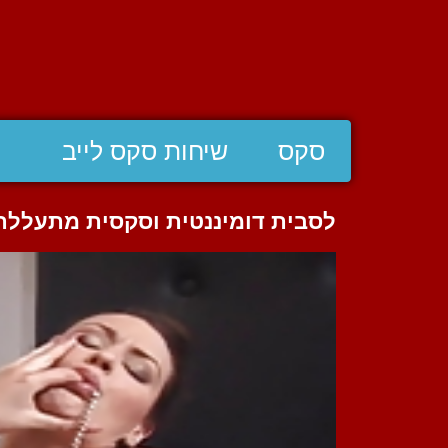
סקס
שיחות סקס לייב
לסבית דומיננטית וסקסית מתעללת 