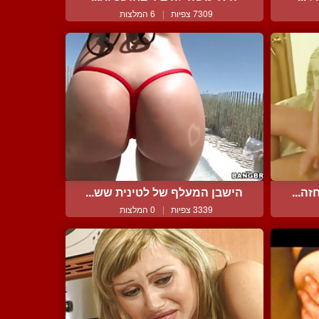
7309 צפיות
|
6 המלצות
ה...
הישבן המעלף של לטינית שש...
3339 צפיות
|
0 המלצות