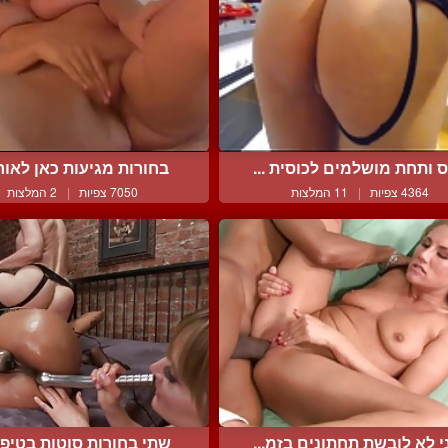
ס ותחת מושלמים לכוסית ...
בחורות מגיעות כאן לאורגז
4364 צפיות
|
11 המלצות
7050 צפיות
|
2 המלצות
י לא לובשת תחתונים בזמ...
שתי בחורות סוטות בטיפול