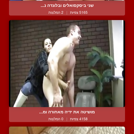
שני ביסקסואלים ובלונדה נ...
5165 צפיות
|
2 המלצות
מושיטה את ידיה מאחורה ומ...
4158 צפיות
|
0 המלצות