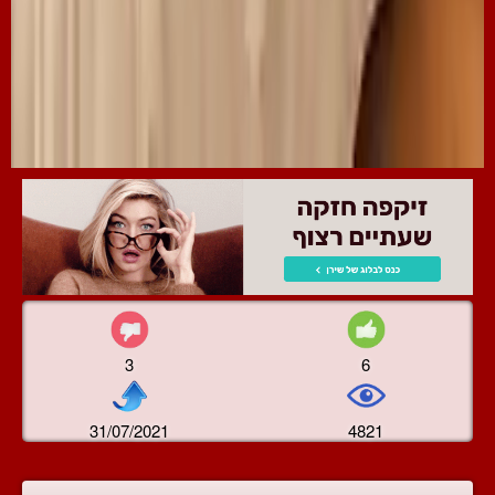
3
6
31/07/2021
4821