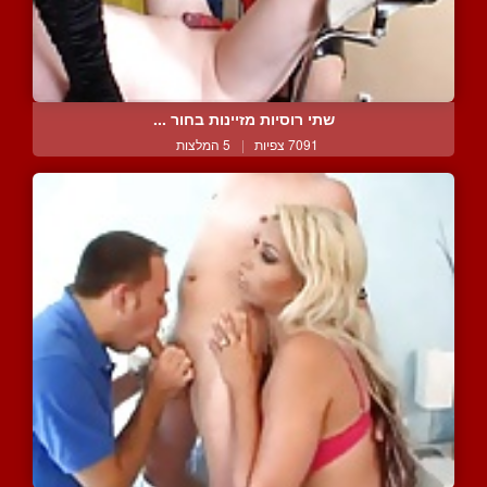
שתי רוסיות מזיינות בחור ...
7091 צפיות
|
5 המלצות