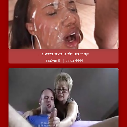
קפרי סטיילז טובעת בזרעונ...
4444 צפיות
|
0 המלצות