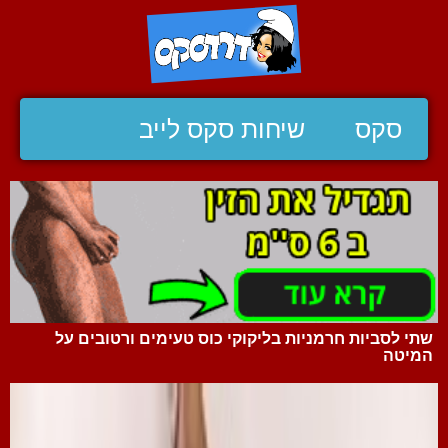
סקס
שיחות סקס לייב
שתי לסביות חרמניות בליקוקי כוס טעימים ורטובים על
המיטה