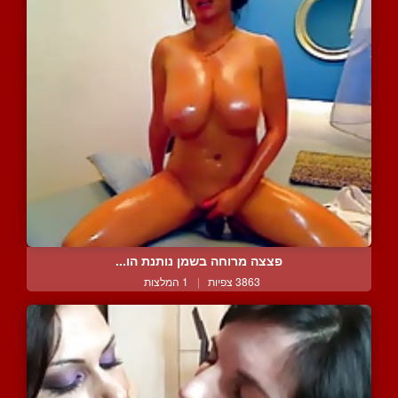
פצצה מרוחה בשמן נותנת הו...
3863 צפיות
|
1 המלצות