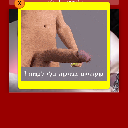
4614 צפיות
|
3 המלצות
X
פצצת מין מעלפת נותנת עיס...
5963 צפיות
|
1 המלצות