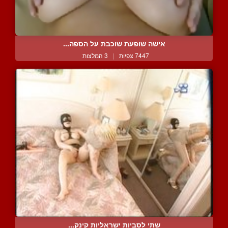
אישה שופעת שוכבת על הספה...
7447 צפיות
|
3 המלצות
שתי לסביות ישראליות קינק...