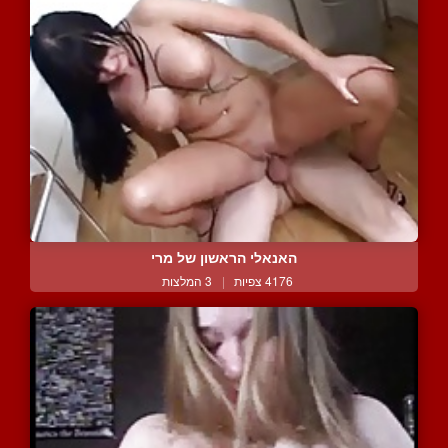
האנאלי הראשון של מרי
4176 צפיות
|
3 המלצות