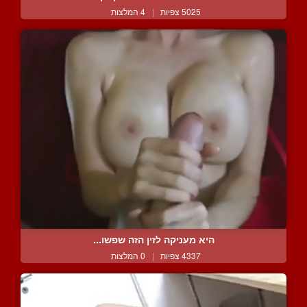
5025 צפיות
|
4 המלצות
היא מעניקה לזין הזה שפשו...
4337 צפיות
|
0 המלצות