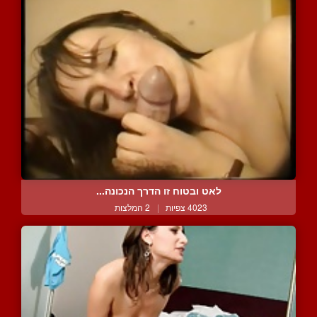
לאט ובטוח זו הדרך הנכונה...
4023 צפיות
|
2 המלצות