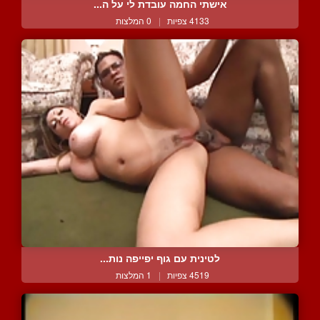
אישתי החמה עובדת לי על ה...
4133 צפיות
|
0 המלצות
לטינית עם גוף יפייפה נות...
4519 צפיות
|
1 המלצות