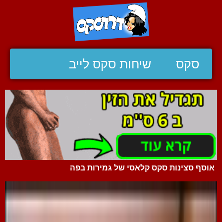
סקס
שיחות סקס לייב
אוסף סצינות סקס קלאסי של גמירות בפה