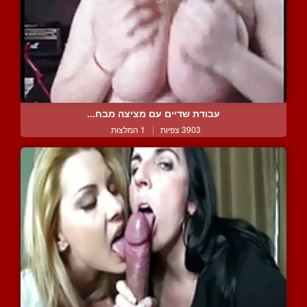
עבודת שדיים עם מציצה מבח...
3903 צפיות
|
1 המלצות