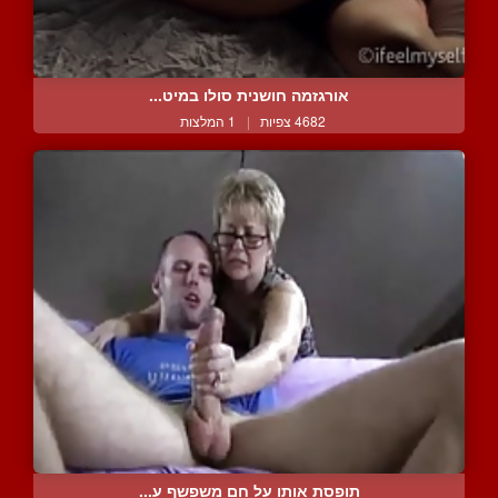
אורגזמה חושנית סולו במיט...
4682 צפיות
|
1 המלצות
תופסת אותו על חם משפשף ע...