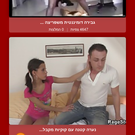
גבירה דומיננטית משפריצה ...
4647 צפיות
|
0 המלצות
נערה קטנה עם קוקיות מקבל...