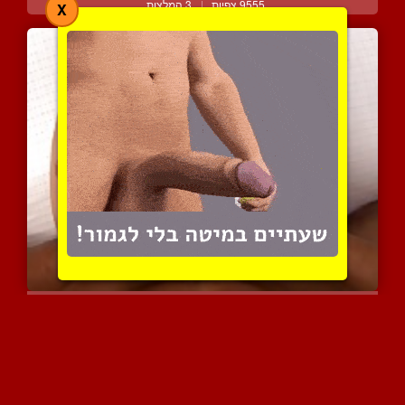
9555 צפיות
|
3 המלצות
X
מכניס לה את הזין בין הפל...
4648 צפיות
|
4 המלצות