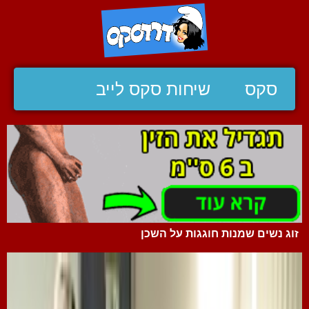
סקס
שיחות סקס לייב
זוג נשים שמנות חוגגות על השכן