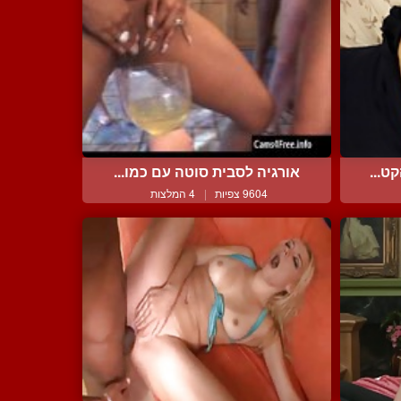
ט...
אורגיה לסבית סוטה עם כמו...
9604 צפיות
|
4 המלצות