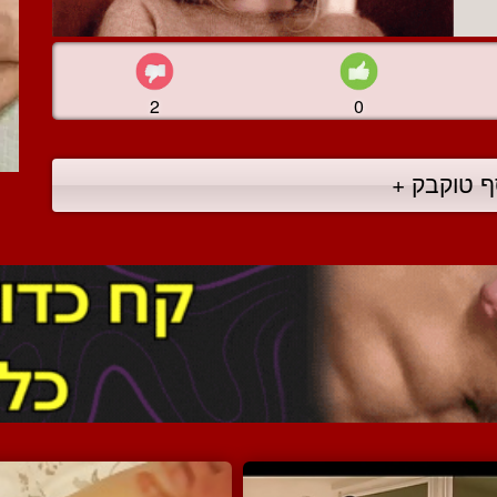
2
0
ף טוקבק +