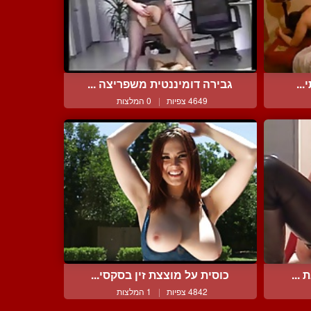
...
גבירה דומיננטית משפריצה ...
4649 צפיות
|
0 המלצות
...
כוסית על מוצצת זין בסקסי...
4842 צפיות
|
1 המלצות