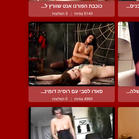
ס...
כוכבת הפורנו אנט שוורץ ל...
5140 צפיות
|
3 המלצות
ה...
סאדו לסבי עם רוסיה דומינ...
4960 צפיות
|
0 המלצות