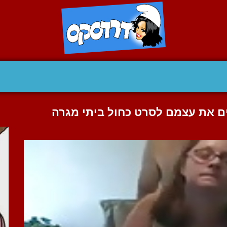
ם את עצמם לסרט כחול ביתי מגרה