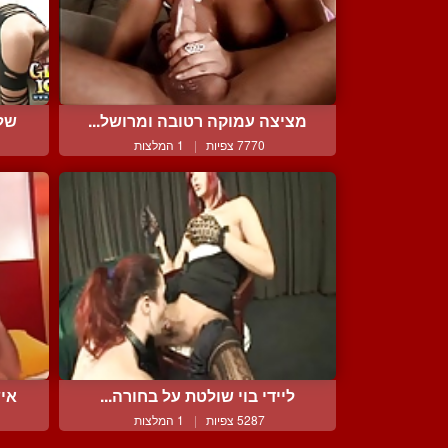
מציצה עמוקה רטובה ומרושל...
שלי
7770 צפיות
|
1 המלצות
ליידי בוי שולטת על בחורה...
איש
5287 צפיות
|
1 המלצות