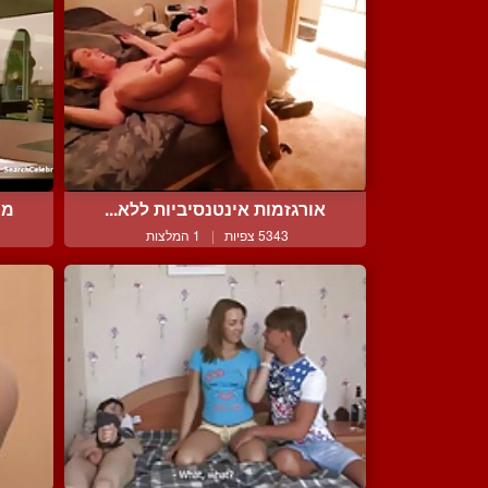
אורגזמות אינטנסיביות ללא...
מי
5343 צפיות
|
1 המלצות