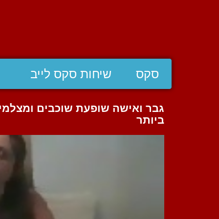
סקס
שיחות סקס לייב
גבר ואישה שופעת שוכבים ומצלמי
ביותר