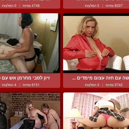
8337 צפיות
|
5 המלצות
4746 צפיות
|
0 המלצות
ה עם חזה עצום מימדים ...
זיון לסבי מחרמן אש עם ס
5742 צפיות
|
3 המלצות
6151 צפיות
|
4 המלצות