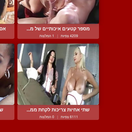
מספר קטעים איכותיים של מ...
אסי
4209 צפיות
|
1 המלצות
שתי אחיות צריכות לקחת ממ...
שת
6111 צפיות
|
0 המלצות