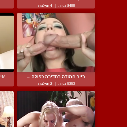
8455 צפיות
|
4 המלצות
בייב חמודה בחדירה כפולה ...
איש
5353 צפיות
|
2 המלצות