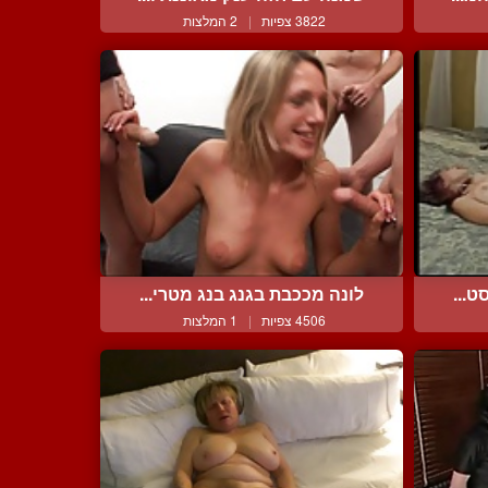
3822 צפיות
|
2 המלצות
ט...
לונה מככבת בגנג בנג מטרי...
4506 צפיות
|
1 המלצות