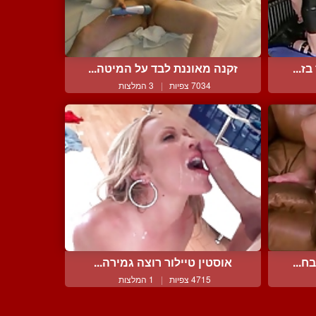
ז...
זקנה מאוננת לבד על המיטה...
7034 צפיות
|
3 המלצות
ח...
אוסטין טיילור רוצה גמירה...
4715 צפיות
|
1 המלצות