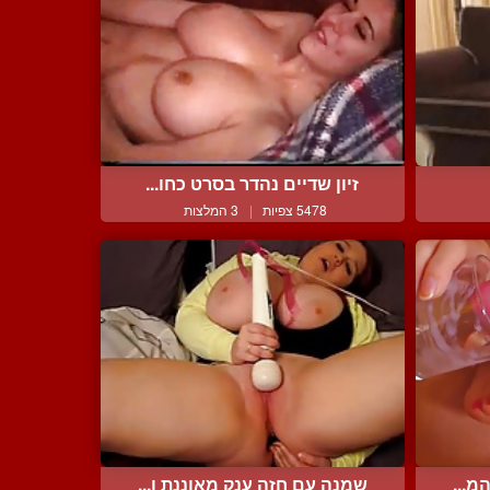
זיון שדיים נהדר בסרט כחו...
5478 צפיות
|
3 המלצות
מ...
שמנה עם חזה ענק מאוננת ו...