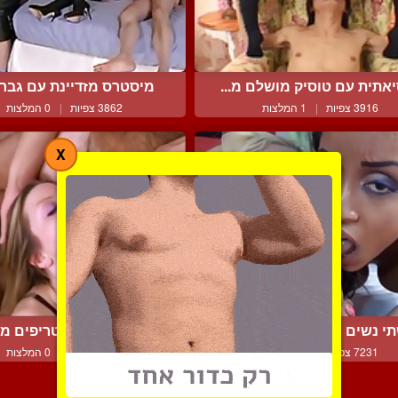
אתית עם טוסיק מושלם מ...
מיסטרס מזדיינת עם גבר ב
3916 צפיות
|
1 המלצות
3862 צפיות
|
0 המלצות
X
י נשים מלקקות זין ביחד...
ליקוקי ביצים מטריפים מב
7231 צפיות
|
2 המלצות
4222 צפיות
|
0 המלצות
צור קשר