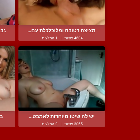
מציצה רטובה ומלוכלכלת עם...
גבר
4604 צפיות
|
1 המלצות
יש לה שיטו מיוחדות לאמבט...
בל
3065 צפיות
|
2 המלצות