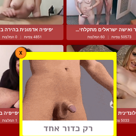
 ואישה ישראלים מתקלחי...
יפיפיה אדמונית בהירה בש
50573 צפיות
|
60 המלצות
4851 צפיות
|
0 המלצות
X
ונדינית עושה ביד לחבר ...
מילף אוסטרית יפייפיה בא
5033 צפיות
|
3 המלצות
4634 צפיות
|
1 המלצות
צור קשר