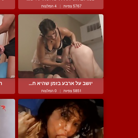
5767 צפיות
|
4 המלצות
יושב על ארבע בזמן שהיא ח...
חג
5851 צפיות
|
0 המלצות