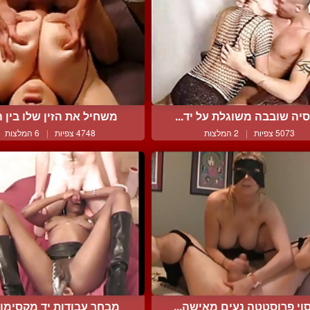
סיה שובבה משוגלת על יד...
משחיל את הזין שלו בין ה
5073 צפיות
|
2 המלצות
4748 צפיות
|
6 המלצות
וי פרוסטטה נעים מאישה...
מבחר עבודות יד מקסימות 