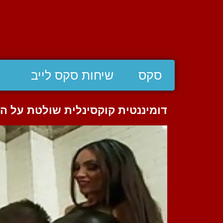
סקס
שיחות סקס לייב
דומיננטית קוקסינלית שולטת על ה