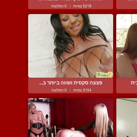
5218 צפיות
|
0 המלצות
ית
פצצה סקסית ושווה ביותר ב...
3154 צפיות
|
0 המלצות