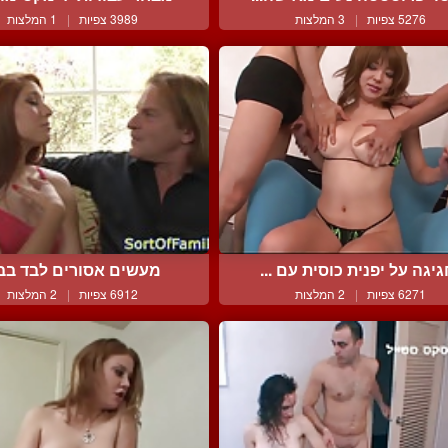
5276 צפיות
|
3 המלצות
3989 צפיות
|
1 המלצות
יגה על יפנית כוסית עם ...
מעשים אסורים לבד בב
6271 צפיות
|
2 המלצות
6912 צפיות
|
2 המלצות