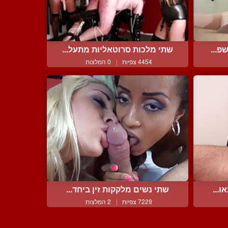
פ...
שתי מלכות סרוטאליות מתעל...
4454 צפיות
|
0 המלצות
ו...
שתי נשים מלקקות זין ביחד...
7229 צפיות
|
2 המלצות