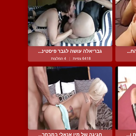
ח...
גבריאלה עושה לגבר פיסטינ...
6418 צפיות
|
4 המלצות
ו...
חגיגה של מין אנאלי במבחר...