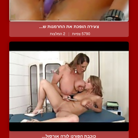
צעירה הופכת את החרמנות ש...
5790 צפיות
|
2 המלצות
כוכבת הפורנו לורה אורסול...