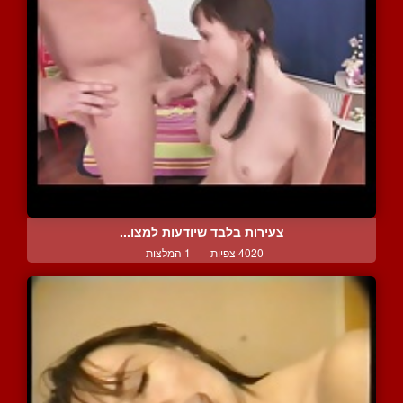
צעירות בלבד שיודעות למצו...
4020 צפיות
|
1 המלצות