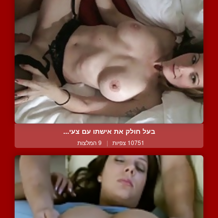
בעל חולק את אישתו עם צעי...
10751 צפיות
|
9 המלצות