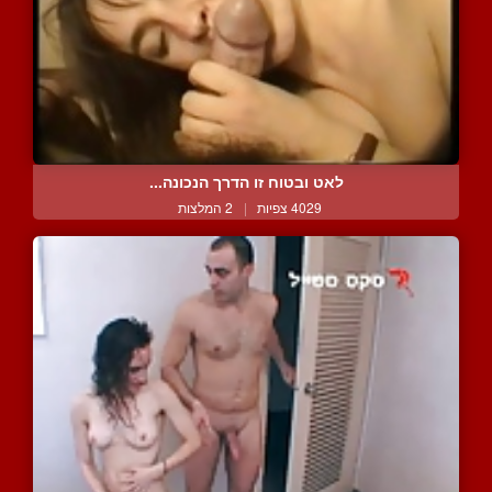
לאט ובטוח זו הדרך הנכונה...
4029 צפיות
|
2 המלצות