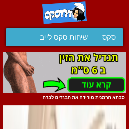
סקס
שיחות סקס לייב
סבתא חרמנית מורידה את הבגדים לבדה