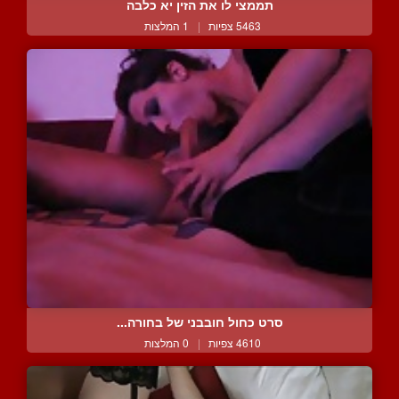
תממצי לו את הזין יא כלבה
5463 צפיות
|
1 המלצות
סרט כחול חובבני של בחורה...
4610 צפיות
|
0 המלצות