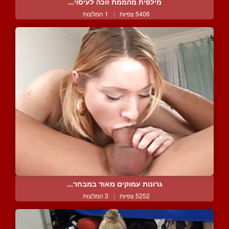
מילפית מהממת זוכה לעיסוי...
5406 צפיות
|
1 המלצות
גרונות עמוקים מאוד במבחר...
5252 צפיות
|
3 המלצות