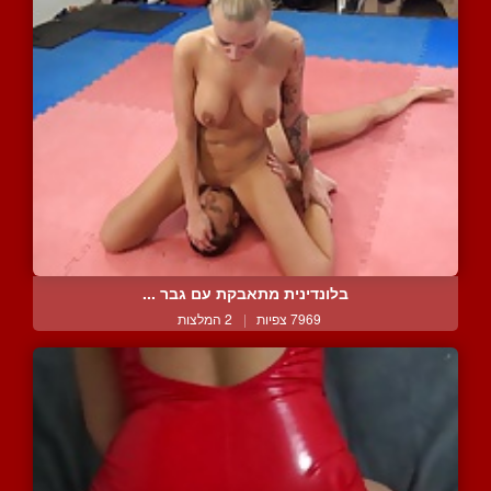
בלונדינית מתאבקת עם גבר ...
7969 צפיות
|
2 המלצות