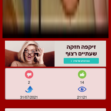
2
14
31/07/2021
21121