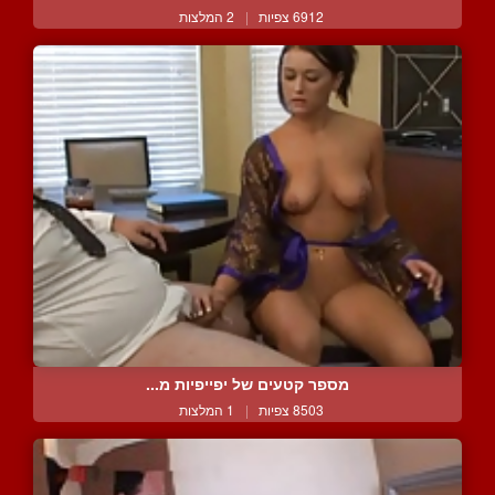
6912 צפיות
|
2 המלצות
מספר קטעים של יפייפיות מ...
8503 צפיות
|
1 המלצות