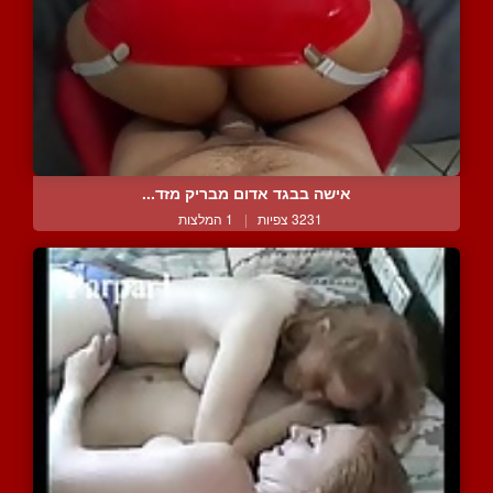
אישה בבגד אדום מבריק מזד...
3231 צפיות
|
1 המלצות