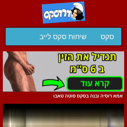
סקס
שיחות סקס לייב
אמא רוסיה ובנה בסקס סוטה טאבו