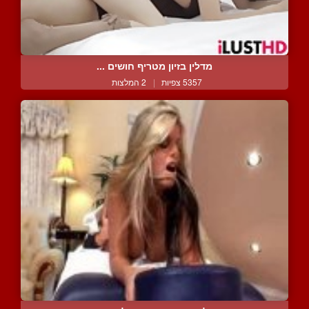
מדלין בזיון מטריף חושים ...
5357 צפיות
|
2 המלצות