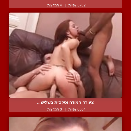
5702 צפיות
|
4 המלצות
צעירה חמודה וסקסית בשליש...
6564 צפיות
|
3 המלצות