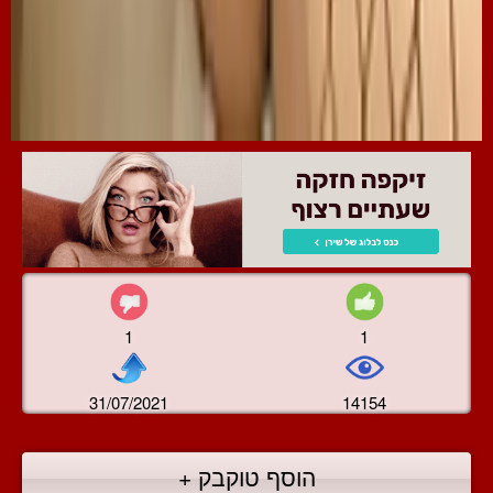
1
1
31/07/2021
14154
הוסף טוקבק +