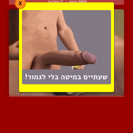
9866 צפיות
|
2 המלצות
X
שמנמנה כושית משפריצה מהכ...
5348 צפיות
|
2 המלצות