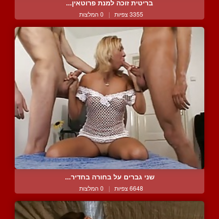
בריטית זוכה למנת פרוטאין...
3355 צפיות
|
0 המלצות
שני גברים על בחורה בחדיר...
6648 צפיות
|
0 המלצות