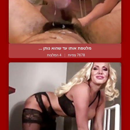
מלטפת אותו עד שהוא נותן ...
7678 צפיות
|
4 המלצות