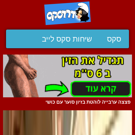
סקס
שיחות סקס לייב
פצצה ערבייה לוהטת בזיון סוער עם כושי