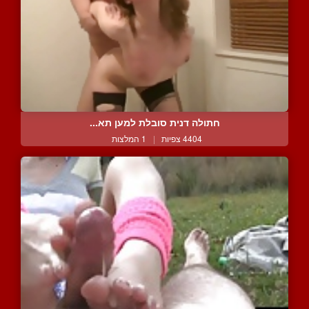
חתולה דנית סובלת למען תא...
4404 צפיות
|
1 המלצות