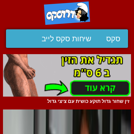
סקס
שיחות סקס לייב
זין שחור גדול תוקע כושית עם ציצי גדול