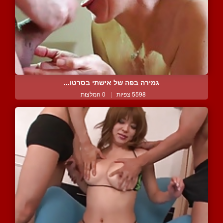
גמירה בפה של אישתי בסרטו...
5598 צפיות
|
0 המלצות