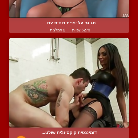
חגיגה על יפנית כוסית עם ...
6273 צפיות
|
2 המלצות
דומיננטית קוקסינלית שולט...