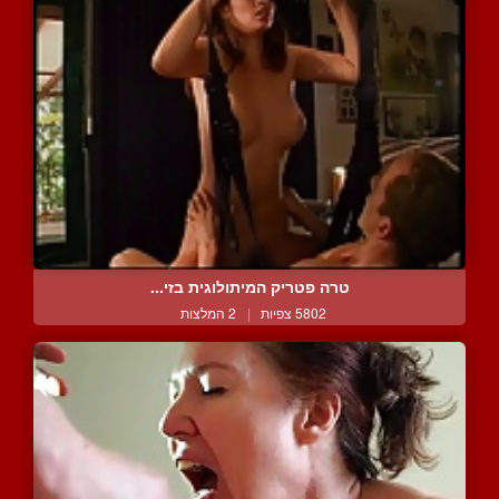
טרה פטריק המיתולוגית בזי...
5802 צפיות
|
2 המלצות