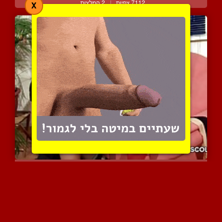
7112 צפיות
|
2 המלצות
X
אישה גרמניה מפתה את בנה ...
7554 צפיות
|
3 המלצות