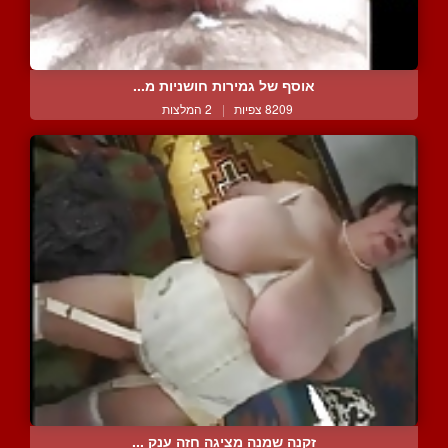
אוסף של גמירות חושניות מ...
8209 צפיות
|
2 המלצות
זקנה שמנה מציגה חזה ענק ...