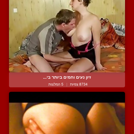
זיון נעים וחמים ביותר בי...
8734 צפיות
|
5 המלצות