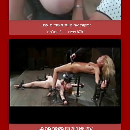
יניקות ארוטיות משדיים עם...
8791 צפיות
|
2 המלצות
שתי שפחות מין משפריצות מ...