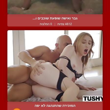
גבר ואישה שופעת שוכבים ו...
4612 צפיות
|
0 המלצות
המזכירה שהתנהגה לא יפה