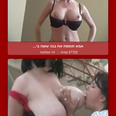
אמא תוספת את בנה עושה בי...
37722 צפיות
|
14 המלצות