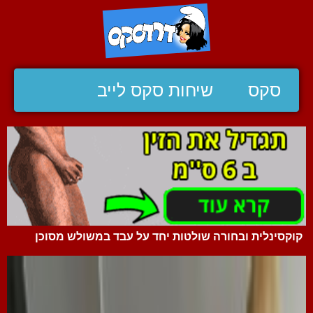
סקס
שיחות סקס לייב
קוקסינלית ובחורה שולטות יחד על עבד במשולש מסוכן