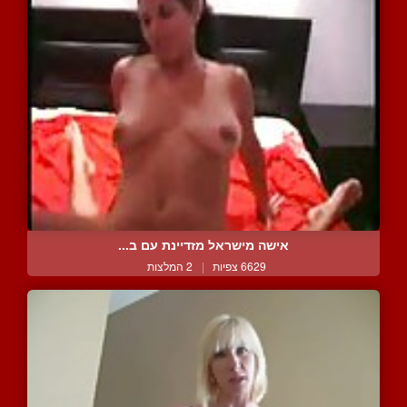
אישה מישראל מזדיינת עם ב...
6629 צפיות
|
2 המלצות