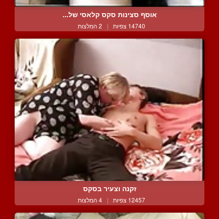
אוסף סצינות סקס קלאסי של...
14740 צפיות
|
2 המלצות
זקנה וצעיר בסקס
12457 צפיות
|
4 המלצות