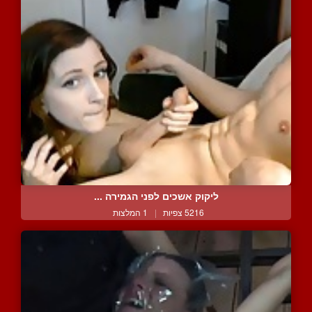
ליקוק אשכים לפני הגמירה ...
5216 צפיות
|
1 המלצות