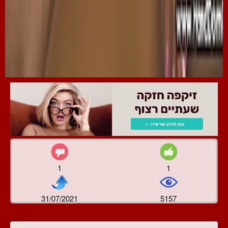
1
1
31/07/2021
5157