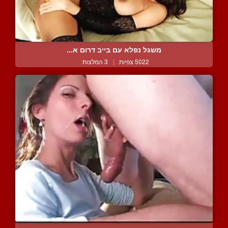
משגל נפלא עם בייב דרום א...
5022 צפיות
|
3 המלצות