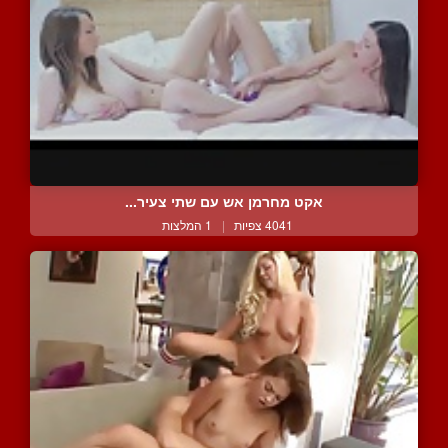
אקט מחרמן אש עם שתי צעיר...
4041 צפיות
|
1 המלצות