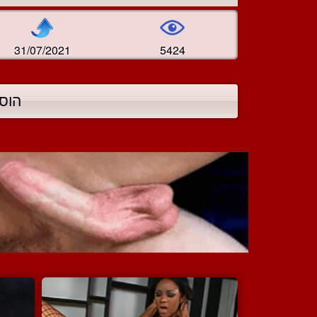
31/07/2021
5424
הוס