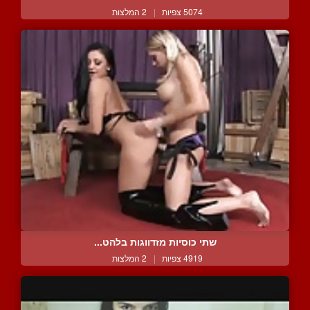
5074 צפיות
|
2 המלצות
שתי כוסיות מזדווגות בלהט...
4919 צפיות
|
2 המלצות