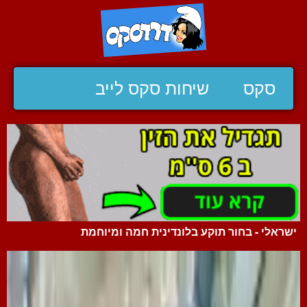
סקס
שיחות סקס לייב
ישראלי - בחור תוקע בלונדינית חמה ומיוחמת