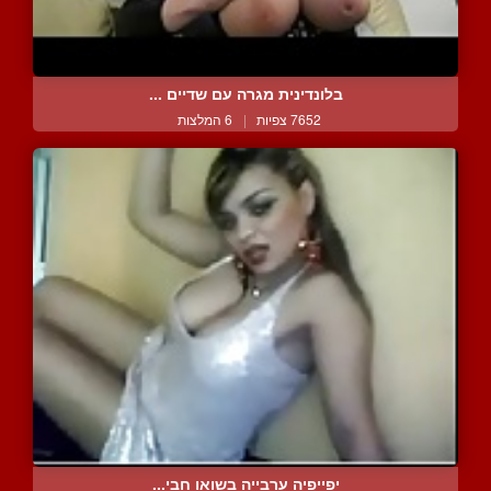
בלונדינית מגרה עם שדיים ...
7652 צפיות
|
6 המלצות
יפייפיה ערבייה בשואו חבי...