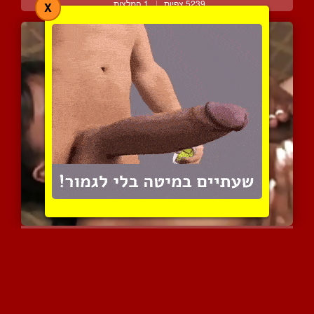
5239 צפיות
|
1 המלצות
X
ציצים גדולים מפנקים בולב...
4383 צפיות
|
4 המלצות