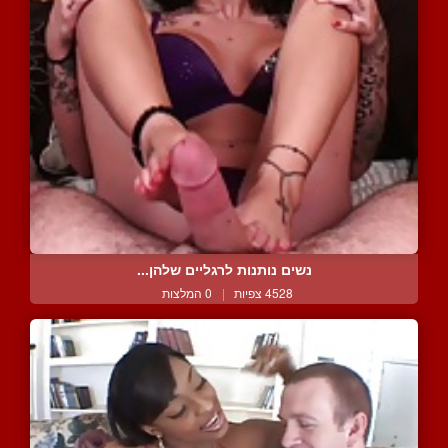
נשים נותנות לרגליים שלהן...
4528 צפיות
|
0 המלצות