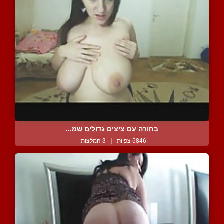
בחורה עם ציצים גדולים שמ...
5846 צפיות
|
3 המלצות