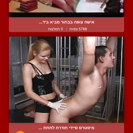
אישה צופה בבחור מביא ביד...
5768 צפיות
|
0 המלצות
מיסטרס סיידי חודרת לתחת ...