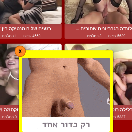
ונדה בגרביונים שחורים ...
רגעים של רומנטיקה בין ש
5629 צפיות
|
3 המלצות
4550 צפיות
|
1 המלצות
X
לילה רוסיה נפערת בכל ה...
כוכבת הפורנו דיוקסמה מק
5337 צפיות
|
1 המלצות
5717 צפיות
|
0 המלצות
צור קשר