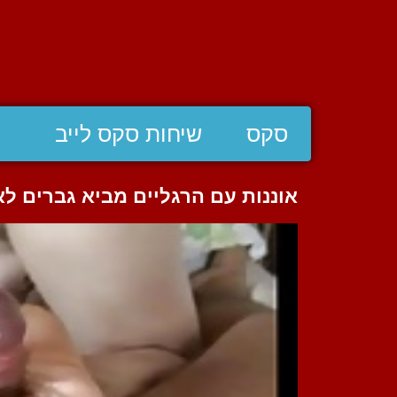
סקס
שיחות סקס לייב
אוננות עם הרגליים מביא גברים לא