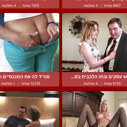
4907 צפיות
|
4 המלצות
7253 צפיות
|
4 המלצות
 עסקים ובתו הלבבית בס...
מוריד לה את המכנסיים ומ
6133 צפיות
|
4 המלצות
12120 צפיות
|
1 המלצות