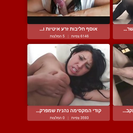
ר...
אוסף חליבות זרע איטיות ו...
6146 צפיות
|
5 המלצות
ב...
קודי המקסימה נהנית שמפרק...
3593 צפיות
|
0 המלצות