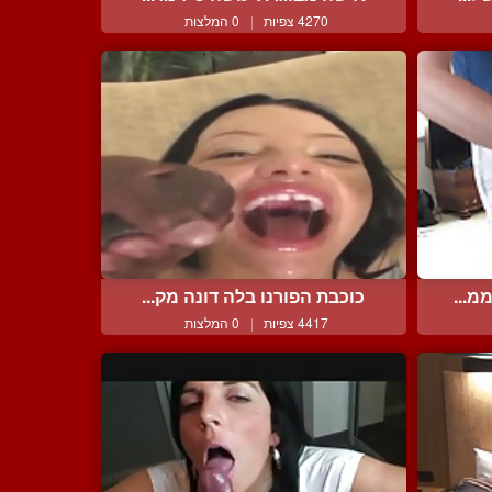
4270 צפיות
|
0 המלצות
מ...
כוכבת הפורנו בלה דונה מק...
4417 צפיות
|
0 המלצות