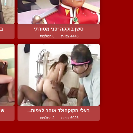
סשן בוקקה יפני מסורתי
בל
4446 צפיות
|
0 המלצות
בעלי הקוקהולד אוהב לצפות...
שר
6026 צפיות
|
2 המלצות