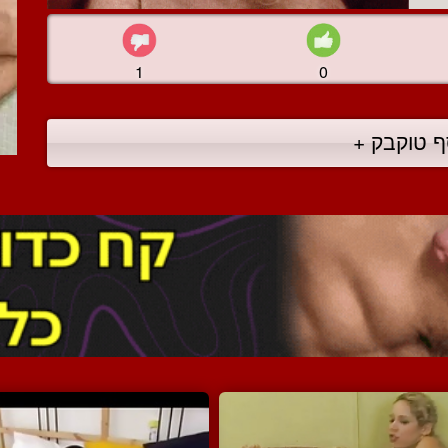
1
0
ף טוקבק +