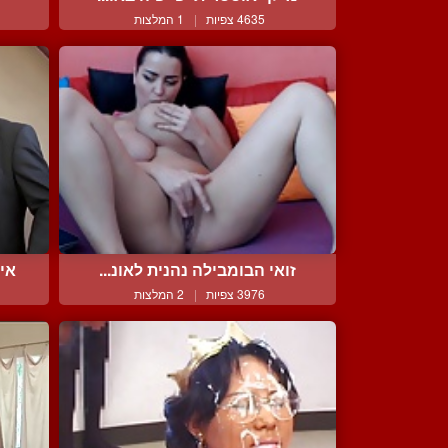
4635 צפיות
|
1 המלצות
זואי הבומבילה נהנית לאונ...
איש
3976 צפיות
|
2 המלצות