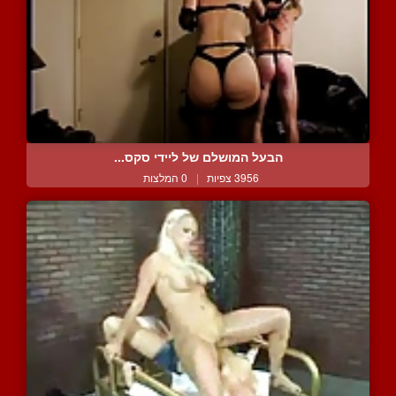
הבעל המושלם של ליידי סקס...
3956 צפיות
|
0 המלצות