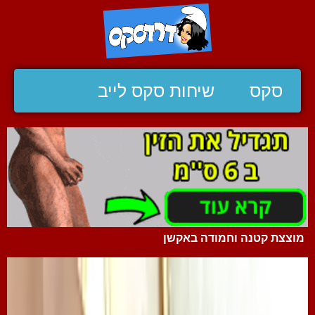
סקס
שיחות סקס לייב
מוצצת קטנה וחמודה באקשן