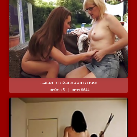
צעירה תוססת ובלונדה מבוג...
9644 צפיות
|
5 המלצות