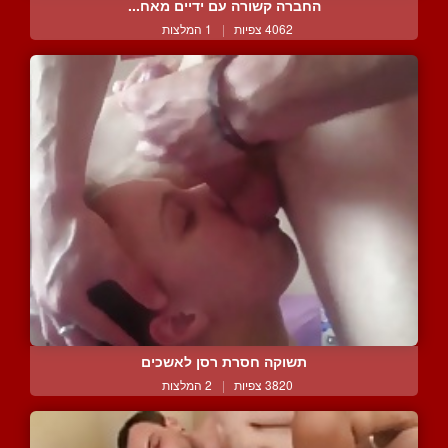
החברה קשורה עם ידיים מאח...
4062 צפיות
|
1 המלצות
תשוקה חסרת רסן לאשכים
3820 צפיות
|
2 המלצות