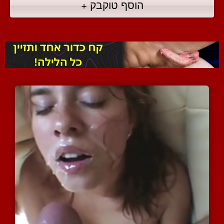
הוסף טוקבק +