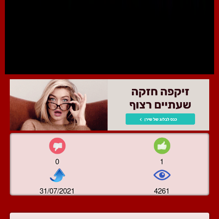
0
1
31/07/2021
4261