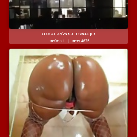
זיון במשרד במצלמה נסתרת
4676 צפיות
|
1 המלצות