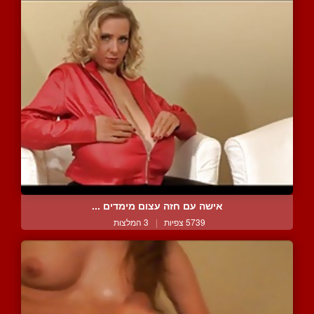
אישה עם חזה עצום מימדים ...
5739 צפיות
|
3 המלצות