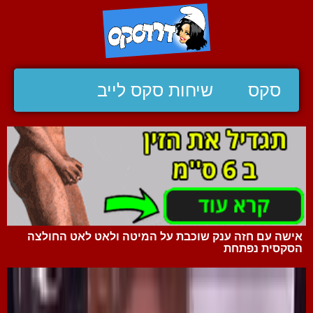
סקס
שיחות סקס לייב
אישה עם חזה ענק שוכבת על המיטה ולאט לאט החולצה
הסקסית נפתחת