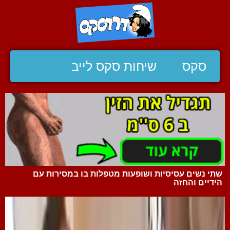
סקס
שיחות סקס לייב
שתי נשים עסיסיות ושופעות מטפלות בו במסירות עם
הידיים והחזה