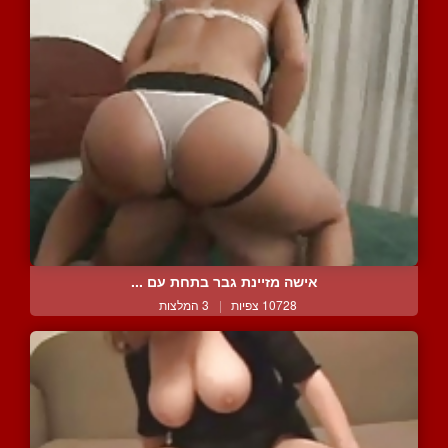
אישה מזיינת גבר בתחת עם ...
10728 צפיות
|
3 המלצות