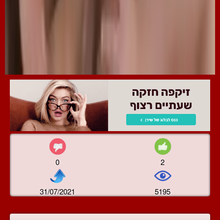
0
2
31/07/2021
5195