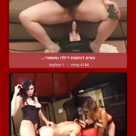
נשים דוחפות דילדו ומשפרי...
4194 צפיות
|
1 המלצות