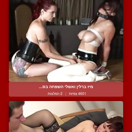
מיז ברלין ואשלי השפחה בס...
4601 צפיות
|
2 המלצות