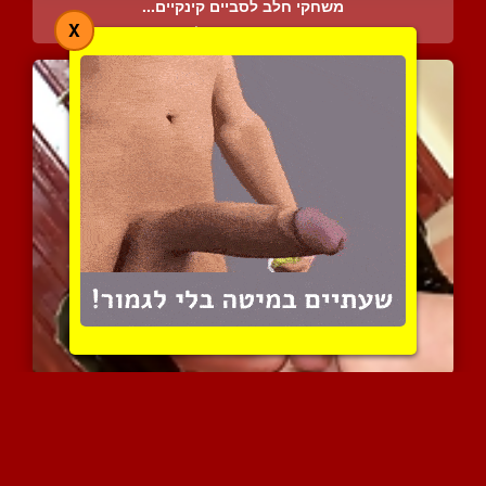
משחקי חלב לסביים קינקיים...
X
4240 צפיות
|
1 המלצות
חתולה בבגדי פטיש מבריקים...
3983 צפיות
|
2 המלצות