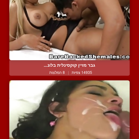
גבר מזיין קוקסינלית בלונ...
14935 צפיות
|
8 המלצות