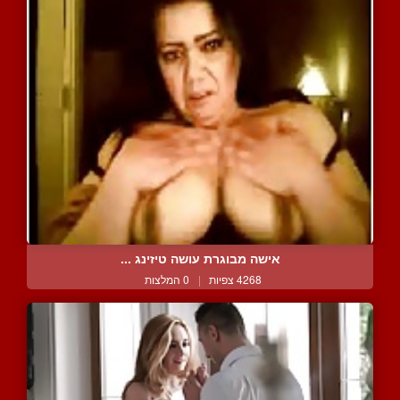
אישה מבוגרת עושה טיזינג ...
4268 צפיות
|
0 המלצות