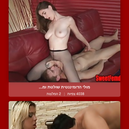
מולי הדומיננטית שולטת ומ...
4038 צפיות
|
2 המלצות