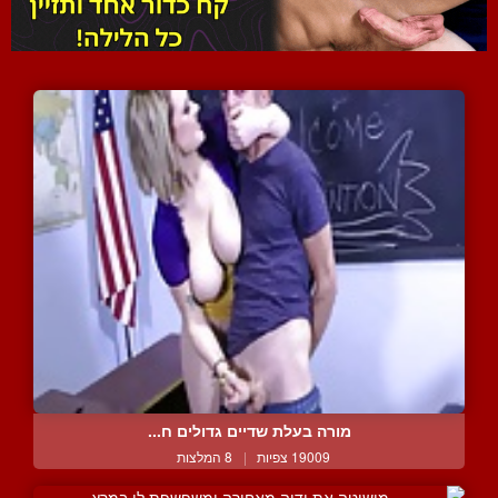
מורה בעלת שדיים גדולים ח...
19009 צפיות
|
8 המלצות