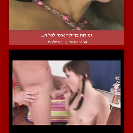
גמירות בהילוך איטי לכל ח...
6158 צפיות
|
1 המלצות