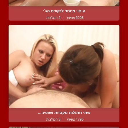
עיסוי מיוחד לנקודת הג'י
5008 צפיות
|
2 המלצות
שתי חתולות סקסיות ושופעו...
4795 צפיות
|
3 המלצות