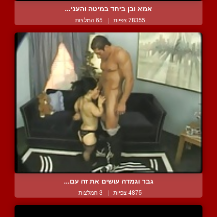
אמא ובן ביחד במיטה והעני...
78355 צפיות
|
65 המלצות
גבר וגמדה עושים את זה עם...
4875 צפיות
|
3 המלצות