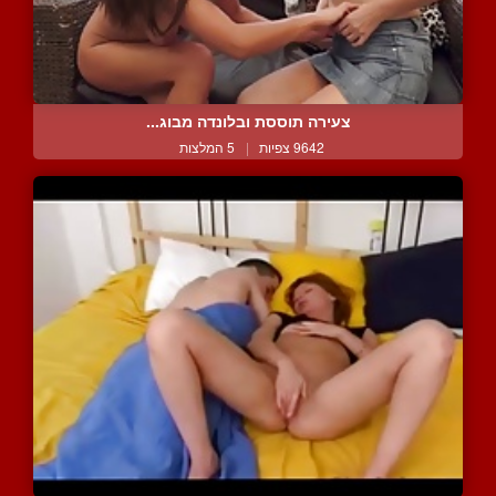
צעירה תוססת ובלונדה מבוג...
9642 צפיות
|
5 המלצות