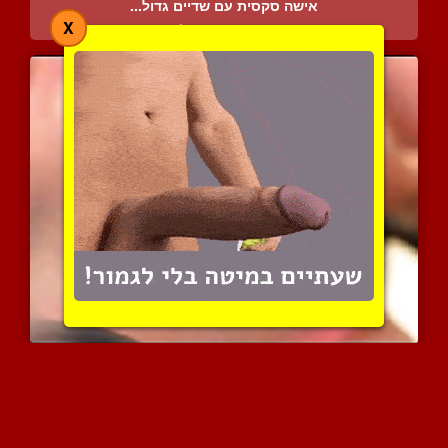
אישה סקסית עם שדיים גדול...
X
3806 צפיות
|
0 המלצות
מבוגרת ישראלית עגלגלה מצ...
6867 צפיות
|
0 המלצות