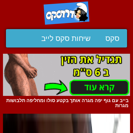
סקס
שיחות סקס לייב
בייב עם גוף יפה מגרה אותך בקטע סולו ומחליפה תלבושות
מגרות