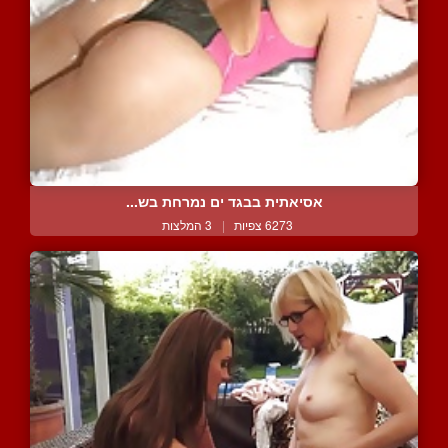
אסיאתית בבגד ים נמרחת בש...
6273 צפיות
|
3 המלצות