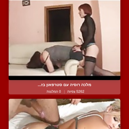
מלכה רוסיה עם סטרפאון בז...
5262 צפיות
|
0 המלצות