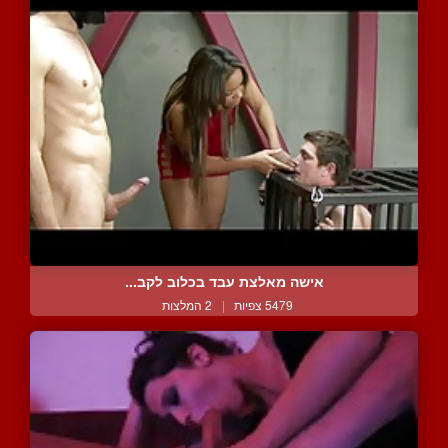
אישה מאלצת עבד בכלוב לקב...
5479 צפיות
|
2 המלצות