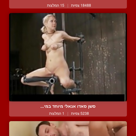
18488 צפיות
|
15 המלצות
סשן סאדו אנאלי מיוחד במי...
5238 צפיות
|
1 המלצות