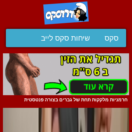
סקס
שיחות סקס לייב
חרמניות מלקקות תחת של גברים בצורה פנטסטית