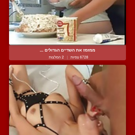
ממזמז את השדיים הגדולים ...
6728 צפיות
|
2 המלצות