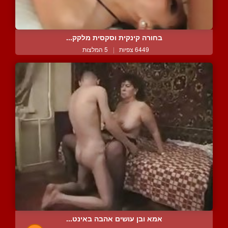
בחורה קינקית וסקסית מלקק...
6449 צפיות
|
5 המלצות
אמא ובן עושים אהבה באינט...