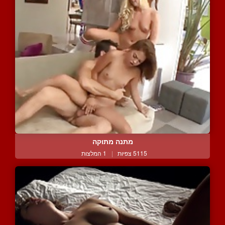
מתנה מתוקה
5115 צפיות
|
1 המלצות