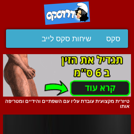
סקס
שיחות סקס לייב
טיזרית מקצועית עובדת עליו עם השפתיים והידיים ומטריפה
אותו