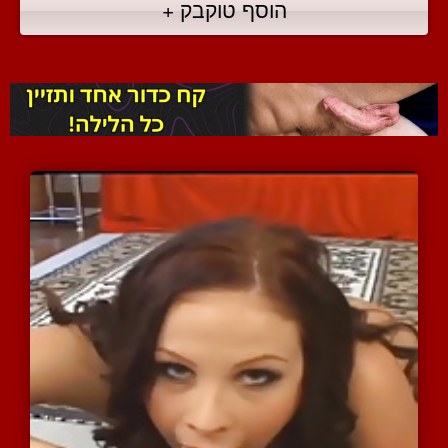
הוסף טוקבק +