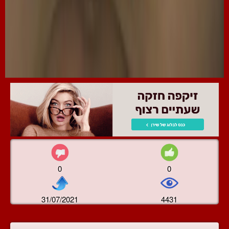
0
0
31/07/2021
4431