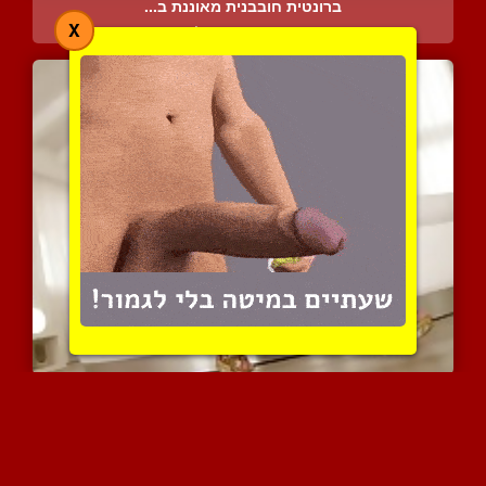
ברונטית חובבנית מאוננת ב...
X
3472 צפיות
|
0 המלצות
יפיופה מדהימה מקבלת אנאל...
5337 צפיות
|
3 המלצות