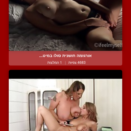
אורגזמה חושנית סולו במיט...
4683 צפיות
|
1 המלצות