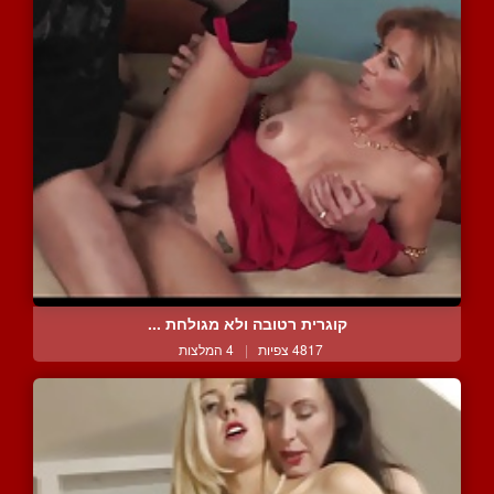
קוגרית רטובה ולא מגולחת ...
4817 צפיות
|
4 המלצות