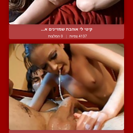
קיטי לי אוהבת שמזיינים א...
4137 צפיות
|
0 המלצות