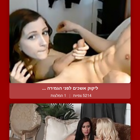
ליקוק אשכים לפני הגמירה ...
5214 צפיות
|
1 המלצות