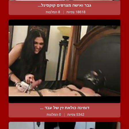
גבר ואישה מצרפים קוקסינל...
18618 צפיות
|
8 המלצות
דומינה כולאת זין של עבד ...
5342 צפיות
|
0 המלצות