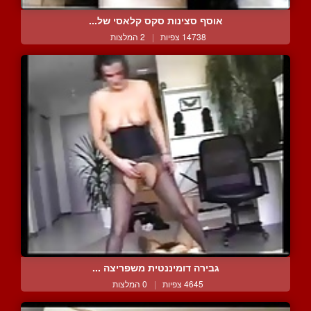
אוסף סצינות סקס קלאסי של...
14738 צפיות
|
2 המלצות
גבירה דומיננטית משפריצה ...
4645 צפיות
|
0 המלצות