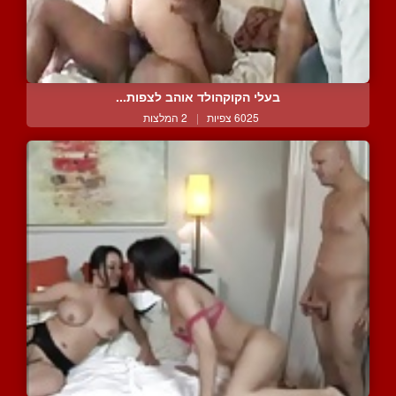
בעלי הקוקהולד אוהב לצפות...
6025 צפיות
|
2 המלצות