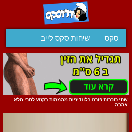
סקס
שיחות סקס לייב
שתי כוכבות פורנו בלונדיניות מהממות בקטע לסבי מלא
אהבה