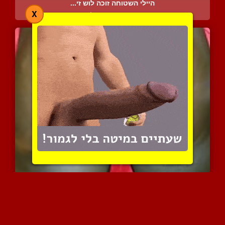
היילי השטוחה זוכה לוש זי...
X
3760 צפיות
|
1 המלצות
אני אוהב לשפשף את הזין ע...
4813 צפיות
|
1 המלצות