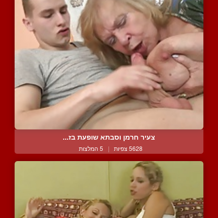
צעיר חרמן וסבתא שופעת בז...
5628 צפיות
|
5 המלצות