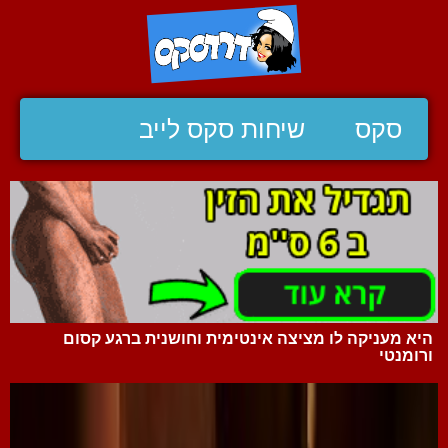
סקס
שיחות סקס לייב
היא מעניקה לו מציצה אינטימית וחושנית ברגע קסום
ורומנטי