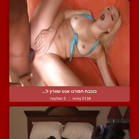
כוכבת הפורנו אנט שוורץ ל...
5139 צפיות
|
3 המלצות