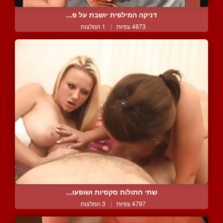
דניקה המילפית יושבת על פ...
4873 צפיות
|
1 המלצות
שתי חתולות סקסיות ושופעו...
4797 צפיות
|
3 המלצות