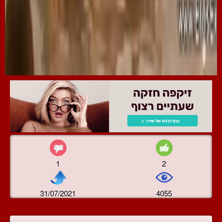
1
2
31/07/2021
4055