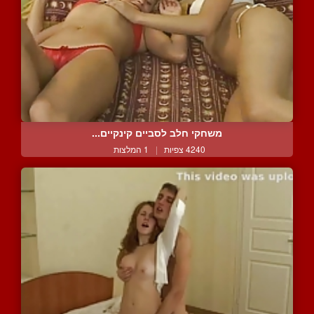
משחקי חלב לסביים קינקיים...
4240 צפיות
|
1 המלצות