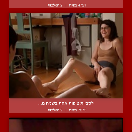
4721 צפיות
|
2 המלצות
לסביות צופות אחת בשניה מ...
7275 צפיות
|
2 המלצות