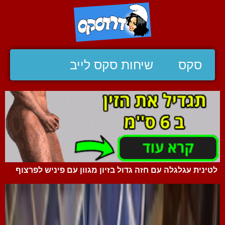
סקס
שיחות סקס לייב
לטינית עגלגלה עם חזה גדול בזיון מגוון עם פיניש לפרצוף