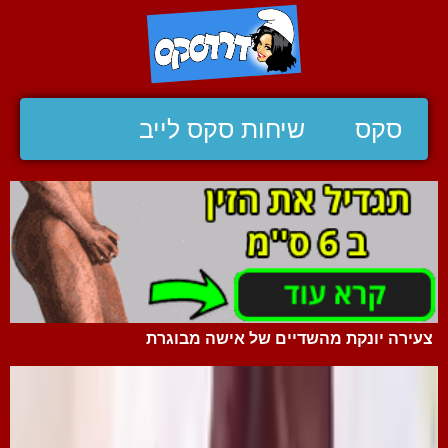
סקס
שיחות סקס לייב
צעירה יונקת מהשדיים של אישה מבוגרת