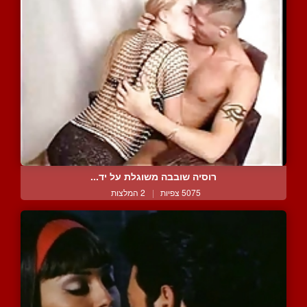
רוסיה שובבה משוגלת על יד...
5075 צפיות
|
2 המלצות