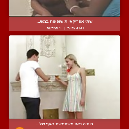
שתי אפריקאיות שופעות במש...
4141 צפיות
|
1 המלצות
רוסיה נאה משתמשת בגוף של...