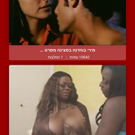
מירי בוהדנה בסצינה מסרט ...
10640 צפיות
|
1 המלצות