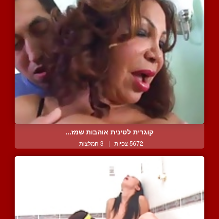
קוגרית לטינית אוהבות שמז...
5672 צפיות
|
3 המלצות