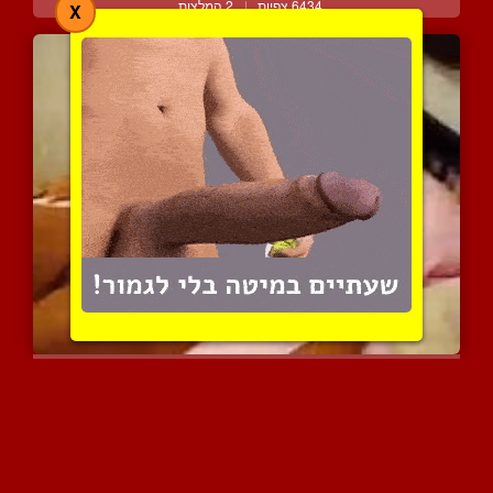
6434 צפיות
|
2 המלצות
X
מצלם את אישתו משתוללת לב...
4022 צפיות
|
0 המלצות