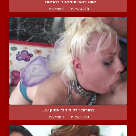
אווה ברגר והמאהב בהנאות ...
4278 צפיות
|
2 המלצות
בחורות יורדות הכי עמוק ש...
3819 צפיות
|
1 המלצות