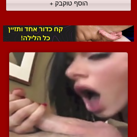
הוסף טוקבק +