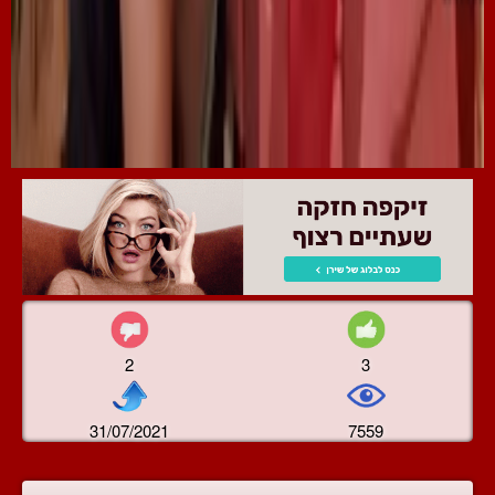
2
3
31/07/2021
7559