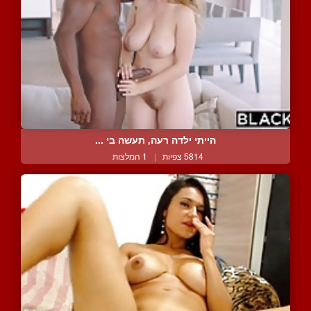
הייתי ילדה רעה, תעשה בי ...
5814 צפיות
|
1 המלצות