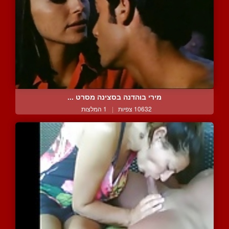
מירי בוהדנה בסצינה מסרט ...
10632 צפיות
|
1 המלצות