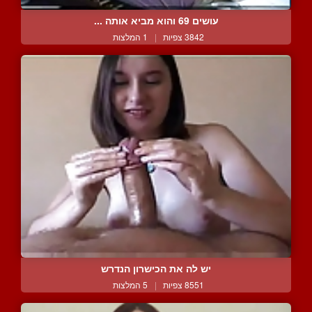
עושים 69 והוא מביא אותה ...
3842 צפיות
|
1 המלצות
יש לה את הכישרון הנדרש
8551 צפיות
|
5 המלצות