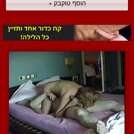
הוסף טוקבק +