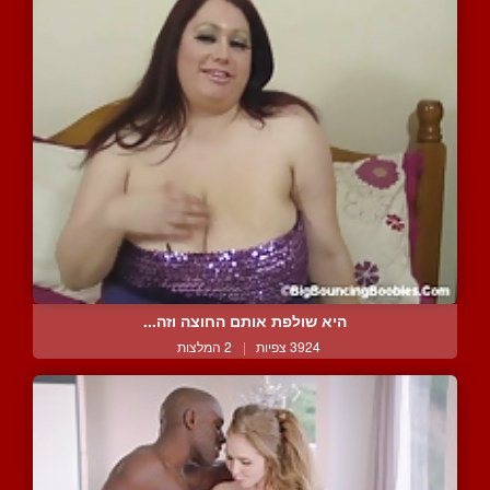
היא שולפת אותם החוצה וזה...
3924 צפיות
|
2 המלצות