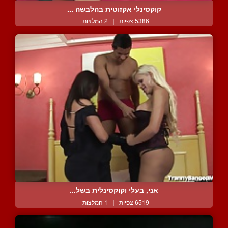
קוקסינלי אקזוטית בהלבשה ...
5386 צפיות
|
2 המלצות
אני, בעלי וקוקסינלית בשל...
6519 צפיות
|
1 המלצות