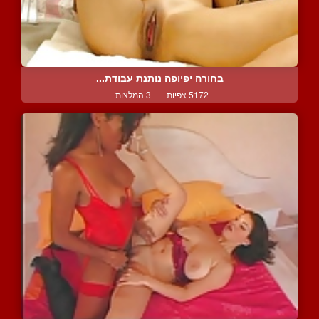
בחורה יפיופה נותנת עבודת...
5172 צפיות
|
3 המלצות