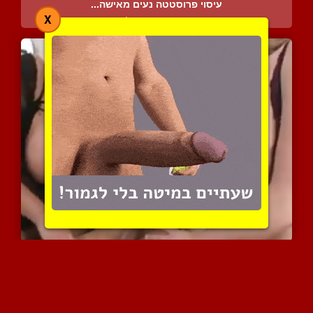
עיסוי פרוסטטה נעים מאישה...
X
5276 צפיות
|
3 המלצות
שתי נשים עסיסיות ושופעות...
5193 צפיות
|
2 המלצות