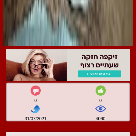
0
0
31/07/2021
4060